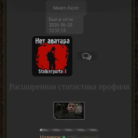
Maxim Kezin
Был в сети:
2026-06-20
12:51:15
Расширенная статистика профиля
Новичок
Бывалый
2/50