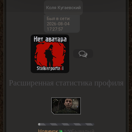
Коля Кугаевский
Был в сети:
2026-08-04
17:27:57
Расширенная статистика профиля
Новичок
Бывалый
2/50