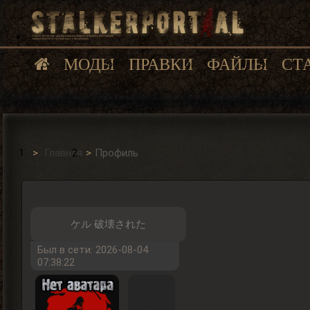
МОДЫ
ПРАВКИ
ФАЙЛЫ
СТ
Главная
Профиль
ケル 破壊された
Был в сети: 2026-08-04
07:38:22