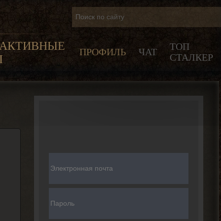
РАКТИВНЫЕ
ТОП
ПРОФИЛЬ
ЧАТ
СТАЛКЕР
Ы