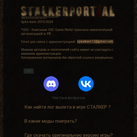
SpAa team 2010-2024
*GSC - Компания GSC Game World признана нежелательной
организацией в РФ.
Email для связи с администрацией:
spaateam12@gmail.com
Мнение авторов и посетителей сайта может не совпадать с
мнением администрации.
Копирование материалов без обратной ссылки разрешенно.
16+
Частые вопросы
Как найти лог вылета в игре СТАЛКЕР ?
В какие моды поиграть?
Где скачать оригинальную версию игры?