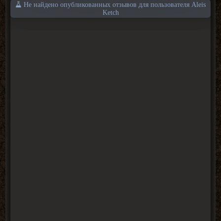
Не найдено опубликованных отзывов для пользователя Aleis
Ketch