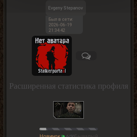
Evgeny Stepanov
Был в сети:
2026-06-19
21:34:42
Расширенная статистика профиля
Новичок
Бывалый
6/50