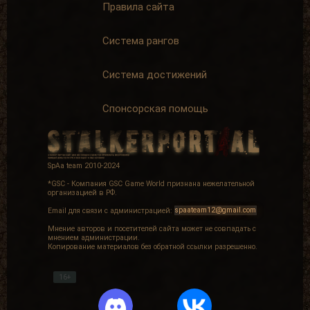
Правила сайта
Система рангов
Система достижений
Спонсорская помощь
SpAa team 2010-2024
*GSC - Компания GSC Game World признана нежелательной
организацией в РФ.
Email для связи с администрацией:
spaateam12@gmail.com
Мнение авторов и посетителей сайта может не совпадать с
мнением администрации.
Копирование материалов без обратной ссылки разрешенно.
16+