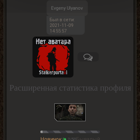
Evgeny Ulyanov
Был в сети:
2021-11-09
14:55:57
Расширенная статистика профиля
Новичок
Бывалый
2/50