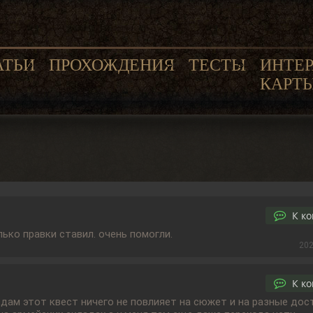
АТЬИ
ПРОХОЖДЕНИЯ
ТЕСТЫ
ИНТЕ
КАРТ
К к
лько правки ставил. очень помогли.
202
К к
сдам этот квест ничего не повлияет на сюжет и на разные дос