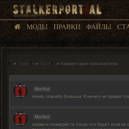
МОДЫ
ПРАВКИ
ФАЙЛЫ
СТ
Главная
Morfius
Комментарии пользователя
Morfius
понял, спасибо большое. Я ничего не правил то
Morfius
скажите пожалуйста тогда что будет если не 