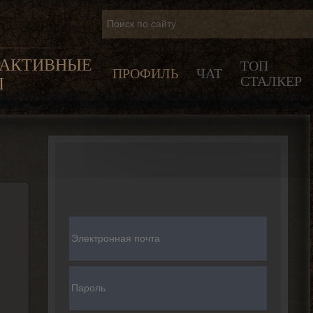
РАКТИВНЫЕ
ТОП
ПРОФИЛЬ
ЧАТ
СТАЛКЕР
Ы