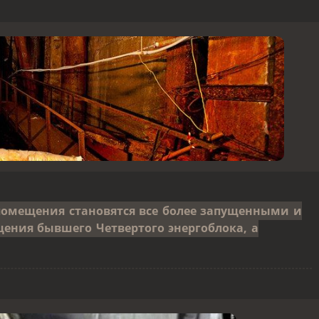
помещения становятся все более запущенными и
щения бывшего Четвертого энергоблока, а