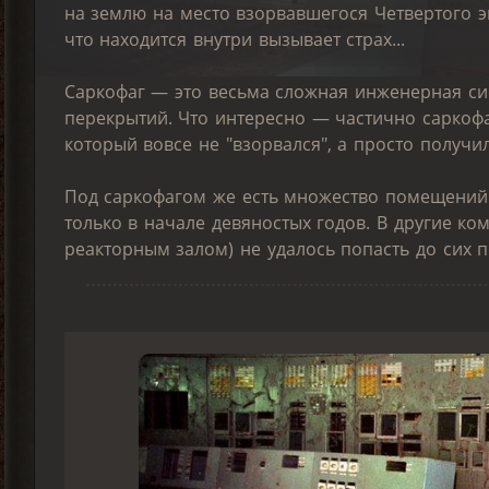
на землю на место взорвавшегося Четвертого эн
что находится внутри вызывает страх...
Саркофаг — это весьма сложная инженерная си
перекрытий. Что интересно — частично саркоф
который вовсе не "взорвался", а просто получи
Под саркофагом же есть множество помещений 
только в начале девяностых годов. В другие ко
реакторным залом) не удалось попасть до сих п