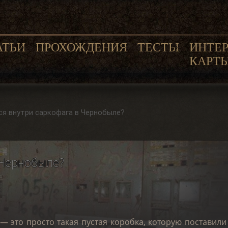
АТЬИ
ПРОХОЖДЕНИЯ
ТЕСТЫ
ИНТЕ
КАРТ
ся внутри саркофага в Чернобыле?
 Чернобыле?
— это просто такая пустая коробка, которую поставили