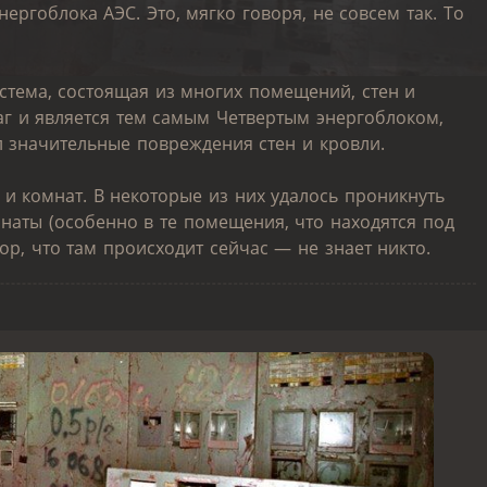
ергоблока АЭС. Это, мягко говоря, не совсем так. То
стема, состоящая из многих помещений, стен и
аг и является тем самым Четвертым энергоблоком,
л значительные повреждения стен и кровли.
и комнат. В некоторые из них удалось проникнуть
мнаты (особенно в те помещения, что находятся под
ор, что там происходит сейчас — не знает никто.