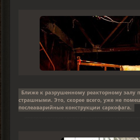
Ближе к разрушенному реакторному залу 
страшными. Это, скорее всего, уже не поме
послеаварийные конструкции саркофага.