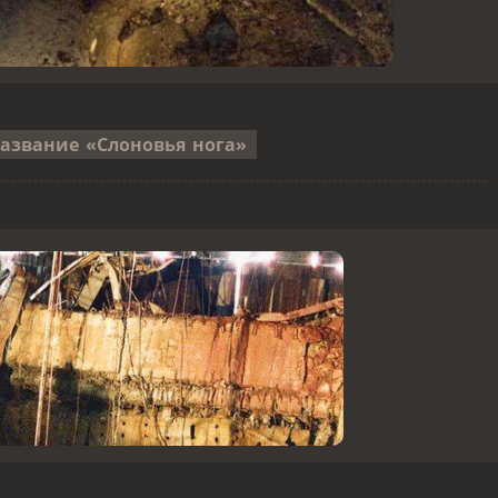
азвание «Слоновья нога»