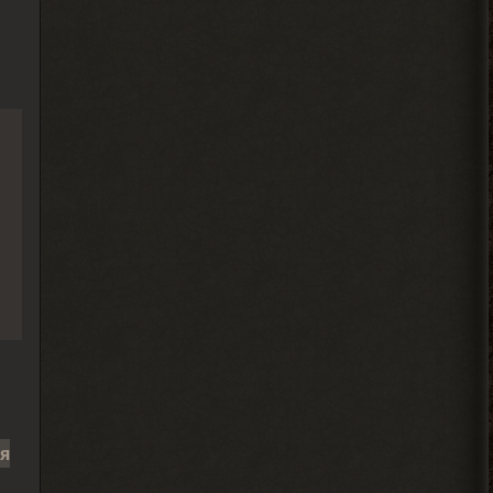
2026-08-03 20:19:42
я