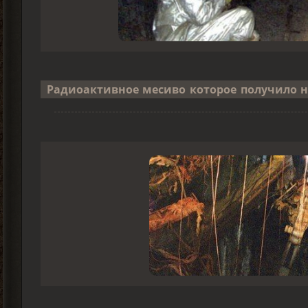
Радиоактивное месиво которое получило н