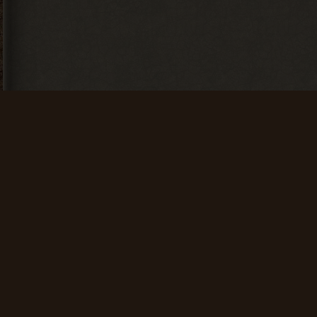
«Тесты»
+ 250 опыта
Искатель
Счастливчик
Найти 100
Найти 500
артефактов
артефактов
+ 25 опыта
+ 100 опыта
Мусоросборщик
Финиш
Продать 600
Зайти на сайт
сборок
60 дней
подряд
+ 150 опыта
+ 200 опыта