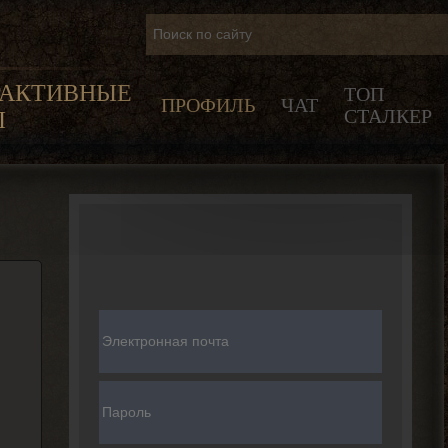
РАКТИВНЫЕ
ТОП
ПРОФИЛЬ
ЧАТ
СТАЛКЕР
Ы