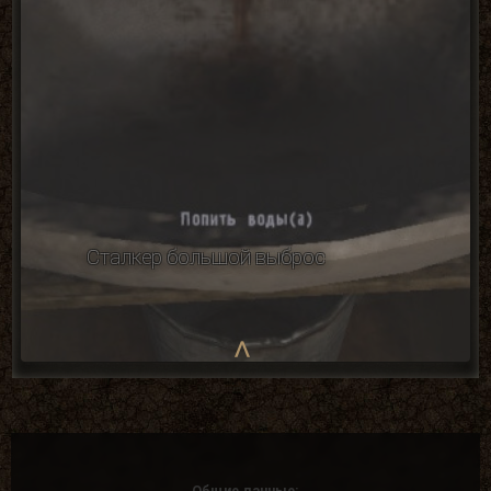
Сталкер большой выброс
Общие данные: