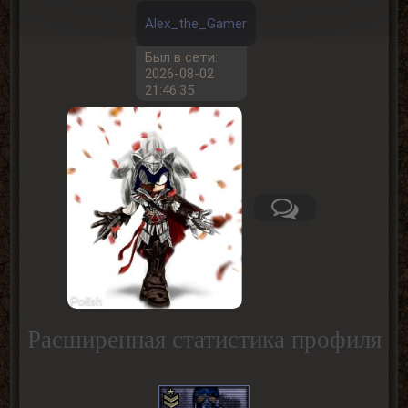
Alex_the_Gamer
Был в сети:
2026-08-02
21:46:35
Расширенная статистика профиля