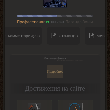
Профессионал
Легенда Зоны
1308/2500
Комментарии(22)
Отзывы(0)
Метки(
Охота за артефактами
Хочешь больше опыта и валюты?
Подробнее
Достижения на сайте