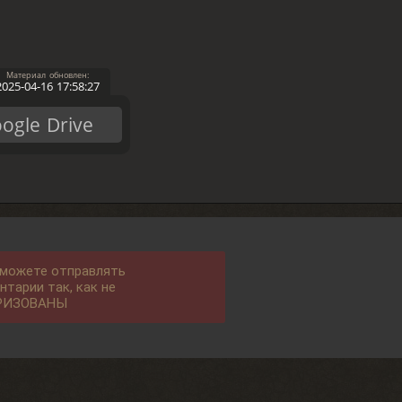
2025-04-16 17:58:27
ogle Drive
 можете отправлять
нтарии так, как не
РИЗОВАНЫ