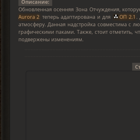
Описание:
Обновленная осенняя Зона Отчуждения, котор
Aurora 2
теперь адаптирована и для
ОП 2.1
.
атмосферу. Данная надстройка совместима с лю
графическими паками. Также, стоит отметить, ч
подвержены изменениям.
С