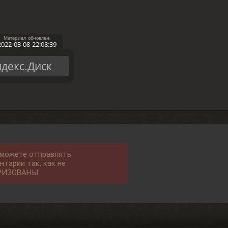
2022-03-08 22:08:39
декс.Диск
 можете отправлять
нтарии так, как не
РИЗОВАНЫ