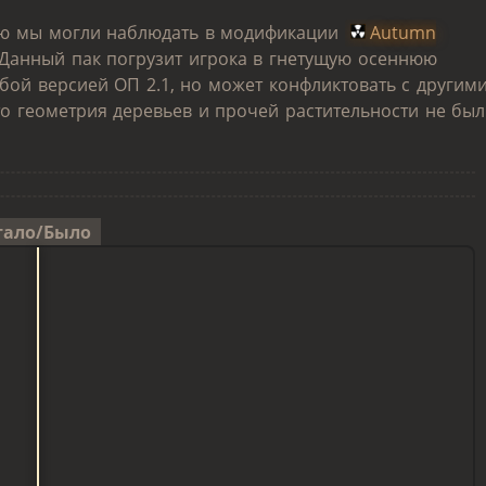
ую мы могли наблюдать в модификации
Autumn
 Данный пак погрузит игрока в гнетущую осеннюю
бой версией ОП 2.1, но может конфликтовать с другим
то геометрия деревьев и прочей растительности не бы
тало/Было