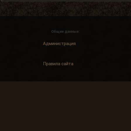
Общие данные:
Администрация
Правила сайта
Система рангов
Система достижений
Спонсорская помощь