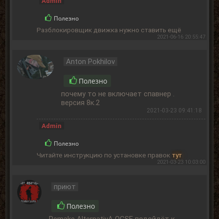
Admin
Полезно
Разблокировщик движка нужно ставить ещё
2021-06-16 20:55:47
Anton Pokhilov
Полезно
почему то не включает спавнер .
версия 8к.2
2021-03-23 09:41:18
Admin
Полезно
Читайте инструкцию по установке правок
тут
2021-03-23 10:03:00
приют
Полезно