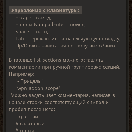
Управление с клавиатуры:
Escape - выход,
Enter и NumpadEnter - поиск,
Space - спавн,
Tab - переключиться на следующую вкладку,
Up/Down - навигация по листу вверх/вниз.
В таблице list_sections можно оставлять
комментарии при ручной группировке секций.
Например:
"- Прицелы",
"wpn_addon_scope",
Можно задать цвет комментария, написав в
начале строки соответствующий символ и
пробел после него:
! красный
# салатовый
* серый