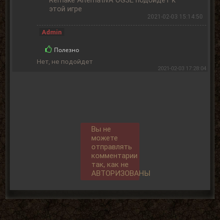
Remake AlternativA OGSE подойдёт к
этой игре
2021-02-03 15:14:50
Admin
Полезно
Нет, не подойдет
2021-02-03 17:28:04
Вы не
можете
отправлять
комментарии
так, как не
АВТОРИЗОВАНЫ