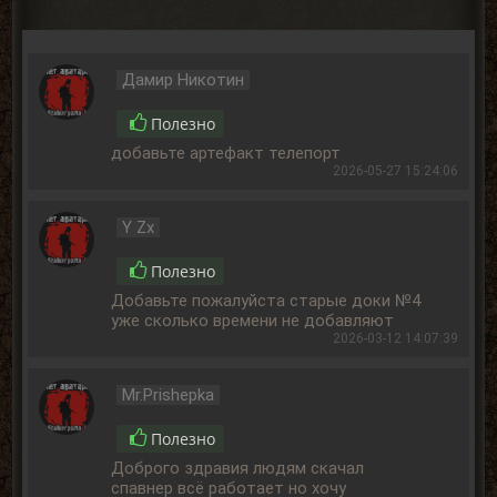
Дамир Никотин
Полезно
добавьте артефакт телепорт
2026-05-27 15:24:06
Y Zx
Полезно
Добавьте пожалуйста старые доки №4
уже сколько времени не добавляют
2026-03-12 14:07:39
Mr.Prishepka
Полезно
Доброго здравия людям скачал
спавнер всё работает но хочу