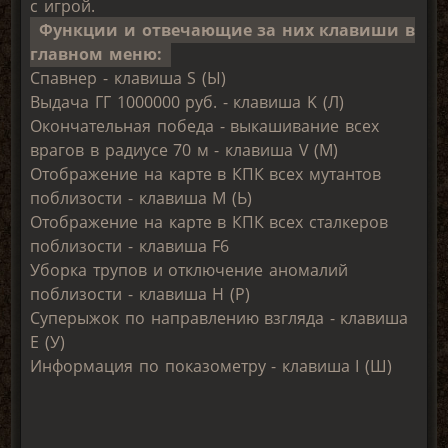
с игрой.
Функции и отвечающие за них клавиши в
главном меню:
Спавнер - клавиша S (Ы)
Выдача ГГ 1000000 руб. - клавиша K (Л)
Окончательная победа - выкашивание всех
врагов в радиусе 70 м - клавиша V (М)
Отображение на карте в КПК всех мутантов
поблизости - клавиша M (Ь)
Отображение на карте в КПК всех сталкеров
поблизости - клавиша F6
Уборка трупов и отключение аномалий
поблизости - клавиша H (Р)
Суперыжок по направлению взгляда - клавиша
E (У)
Информация по показометру - клавиша I (Ш)