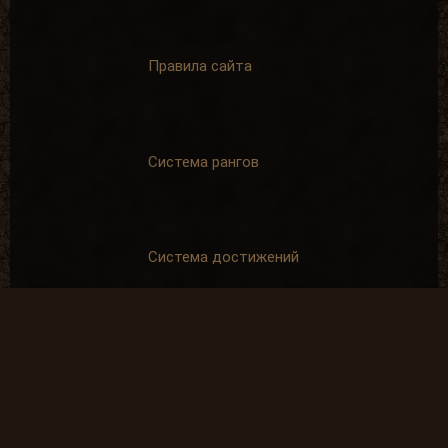
Правила сайта
Система рангов
Система достижений
Спонсорская помощь