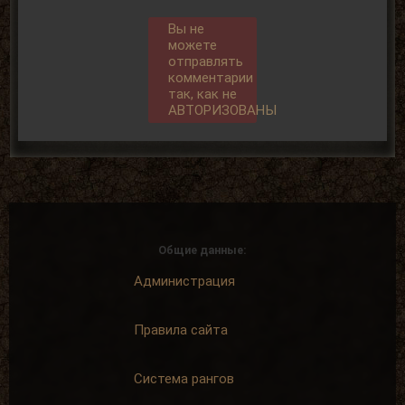
Вы не
можете
отправлять
комментарии
так, как не
АВТОРИЗОВАНЫ
Общие данные:
Администрация
Правила сайта
Система рангов