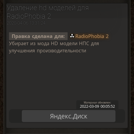
Удаление hd моделей для
RadioPhobia 2
2020-04-06 13:31:24
Правка сделана для:
RadioPhobia 2
Убирает из мода HD модели НПС для
улучшения производительности
2022-03-09 00:05:52
Яндекс.Диск