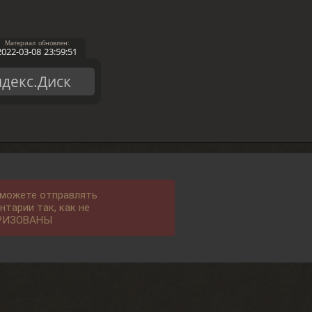
2022-03-08 23:59:51
декс.Диск
 можете отправлять
нтарии так, как не
РИЗОВАНЫ