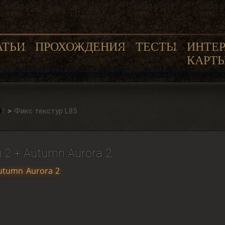
АТЬИ
ПРОХОЖДЕНИЯ
ТЕСТЫ
ИНТЕ
КАРТ
 2
Фикс текстур L85
 2 + Autumn Aurora 2
utumn Aurora 2