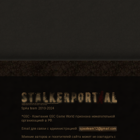
SpAa team 2010-2024
*GSC - Компания GSC Game World признана нежелательной
организацией в РФ.
Email для связи с администрацией:
spaateam12@gmail.com
Мнение авторов и посетителей сайта может не совпадать с