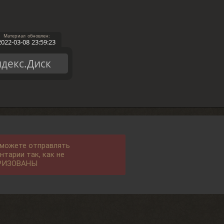
2022-03-08 23:59:23
декс.Диск
 можете отправлять
нтарии так, как не
РИЗОВАНЫ