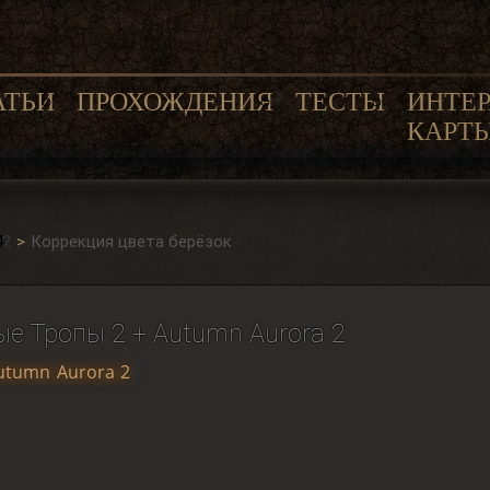
АТЬИ
ПРОХОЖДЕНИЯ
ТЕСТЫ
ИНТЕ
КАРТ
 2
Коррекция цвета берёзок
ые Тропы 2 + Autumn Aurora 2
utumn Aurora 2