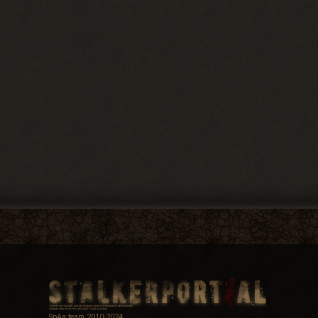
SpAa team 2010-2024