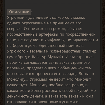
Описание
:
Угрюмый - удачливый сталкер со стажем,
однако окружающие не принимают его
всерьез. Он не лезет на рожон, сбывает
посредственные артефакты по посредственной
цене, не вступает в конфликты, не одалживает и
не берет в долг. Единственный приятель
Угрюмого - веселый и жизнерадостный сталкер,
сумасброд и балагур Мунлайт. И эта странная
парочка соглашается взять заказ странного
паренька, предлагающего любые деньги тем,
кто согласится провести его в сердце Зоны - к
Монолиту… Угрюмый не верит, что Монолит
существует. Мунлайту вообще все равно, в
каком месте Зоны рисковать своей шкурой. Но
деньги есть деньги, а заказ есть заказ - и они
отправляются к овеянному жуткими и