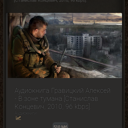
[Станислав Концевич, 2010, 96 kbps].
Аудиокнига Гравицкий Алексей
- В зоне тумана.[Станислав
Концевич, 2010, 96 kbps].
Аудиокниги
510 Мб