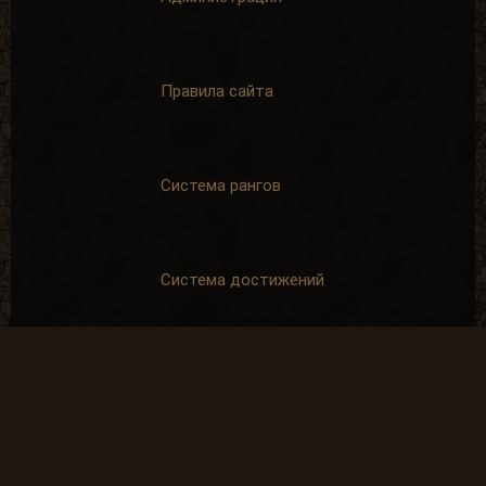
Правила сайта
Система рангов
Система достижений
Спонсорская помощь
SpAa team 2010-2024