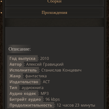
Сборки
Прохождения
Описание:
Год выпуска
: 2010
Автор
: Алексей Гравицкий
Исполнитель
: Станислав Концевич
Жанр
: фантастика
Издательство
: АСТ
Тип
: аудиокнига
Аудио кодек
: MP3
Битрейт аудио
: 96 kbps
Продолжительность
: 12 часов 23 минуты