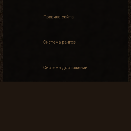
Правила сайта
Система рангов
Система достижений
Спонсорская помощь
SpAa team 2010-2024
*GSC - Компания GSC Game World признана нежелательной