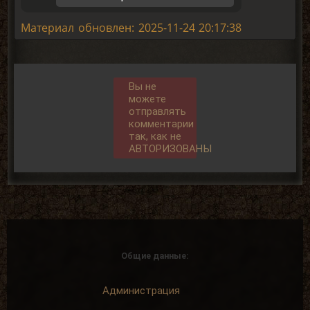
Материал обновлен: 2025-11-24 20:17:38
Вы не
можете
отправлять
комментарии
так, как не
АВТОРИЗОВАНЫ
Общие данные:
Администрация