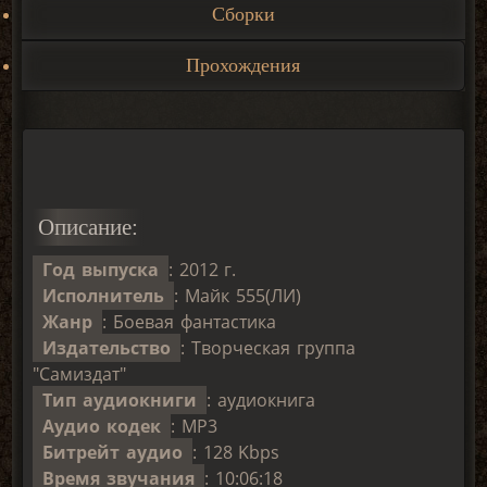
Сборки
Прохождения
Описание:
Год выпуска
: 2012 г.
Исполнитель
: Майк 555(ЛИ)
Жанр
: Боевая фантастика
Издательство
: Творческая группа
"Самиздат"
Тип аудиокниги
: аудиокнига
Аудио кодек
: MP3
Битрейт аудио
: 128 Kbps
Время звучания
: 10:06:18