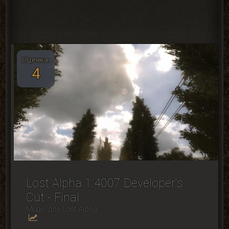
Оценка:
4
Lost Alpha 1.4007 Developer's
Cut - Final
Моды для Lost Alpha