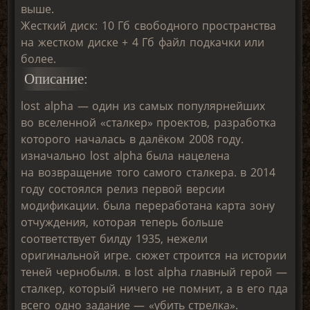
выше.
Жесткий диск: 10 Гб свободного пространства
на жестком диске + 4 Гб файл подкачки или
более.
Описание:
lost alpha — один из самых популярнейших
во вселенной «сталкер» проектов, разработка
которого началась в далёком 2008 году.
изначально lost alpha была нацелена
на возвращение того самого сталкера. в 2014
году состоялся релиз первой версии
модификации. была переработана карта зону
отчуждения, которая теперь больше
соответствует билду 1935, нежели
оригинальной игре. сюжет строится на истории
теней чернобыля. в lost alpha главный герой —
сталкер, который ничего не помнит, а в его пда
всего одно задание — «убить стрелка».