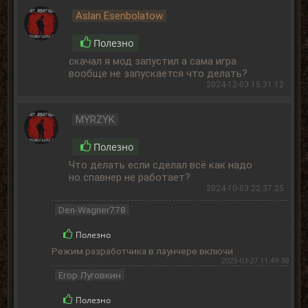
Aslan Esenbolatow
Полезно
скачал я мод запустил а сама игра
вообще не запускается что делать?
2024-12-03 15:31:12
MYRZYK
Полезно
Что делать если сделал всё как надо
но спавнер не работает?
2024-10-03 22:37:25
Den-Wagner778
Полезно
Режим разработчика в лаунчере включи
2025-03-27 11:49:38
Егор Луговкин
Полезно