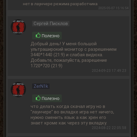
нет в лаунчере режима разработчика
2025-05-07 15:16:54
Сергей Писклов
Полезно
Добрый день! У меня большой
ультраширокий монитор с разрешением
3440*1440 (21:9) и слабая видюха.
Добавьте, пожалуйста, разрешение
1720*720 (21:9)
2024-09-23 17:49:23
ZerN1k
Полезно
что делать когда скачал игру но в
"лаунчере" во вкладке игра нет ничего,
нужно сменить язык а как хрен его
знает кроме как через эту вкладку.
2024-08-22 22:05:58