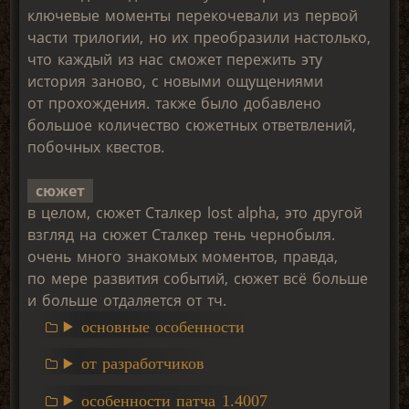
ключевые моменты перекочевали из первой
части трилогии, но их преобразили настолько,
что каждый из нас сможет пережить эту
история заново, с новыми ощущениями
от прохождения. также было добавлено
большое количество сюжетных ответвлений,
побочных квестов.
сюжет
в целом, сюжет Сталкер lost alpha, это другой
взгляд на сюжет Сталкер тень чернобыля.
очень много знакомых моментов, правда,
по мере развития событий, сюжет всё больше
и больше отдаляется от тч.
основные особенности
от разработчиков
особенности патча 1.4007