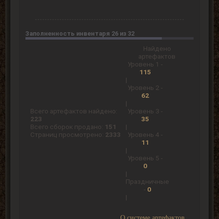
Заполненность инвентаря 26 из 32
Найдено
артефактов
Уровень 1 -
115
|
Уровень 2 -
62
|
Всего артефактов найдено:
Уровень 3 -
223
35
Всего сборок продано:
151
|
Страниц просмотрено:
2333
Уровень 4 -
11
|
Уровень 5 -
0
|
Праздничные
-
0
|
О системе артефактов