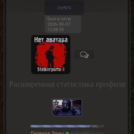
ZerN1k
Был в сети:
2026-08-07
12:08:59
Расширенная статистика профиля
Легенда Зоны
Лидер
4072/5000