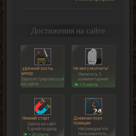
Достижения на сайте
Ну, удачной охоты,
Не могу молчать!
Сталкер
Написать 5
Зарегистрироваться
комментариев
на сайте
+ 5 опыта
Низкий старт
Дневная поул-
позиция
Зайти на сайт
5 дней подряд
Награждается
пользователь,
+ 20 опыта