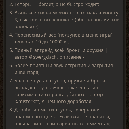
Теперь ГГ бегает, а не быстро ходит;
Взять все снова можно просто нажав кнопку
X, выложить все кнопка P (обе на английской
раскладке);
Переносимый вес (ползунок в меню игры)
теперь с 10 до 10000 кг;
Полный апгрейд всей брони и оружия |
автор @swergdach, описание -
Более приятный звук открытия и закрытия
инвентаря;
Больше пуль с трупов, оружие и броня
выпадают чуть лучшего качества и в
зависимости от ранга убитого | автор
@misterkat, я немного доработал
Доработал метки трупов, теперь они
оранжевого цвета! Если вам не нравится,
предлагайте свои варианты в комментах;