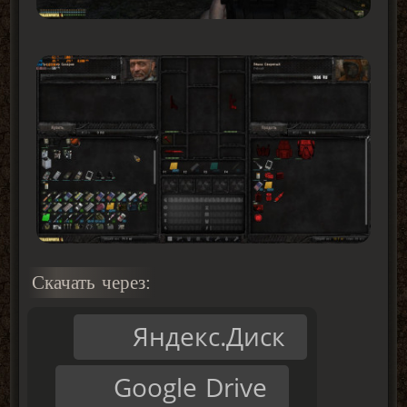
Скачать через:
Яндекс.Диск
Google Drive