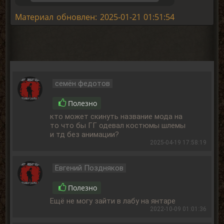
Материал обновлен: 2025-01-21 01:51:54
семён федотов
Полезно
кто может скинуть название мода на
то что бы ГГ одевал костюмы шлемы
и тд без анимации?
2025-04-19 17:58:19
Евгений Поздняков
Полезно
Ещё не могу зайти в лабу на янтаре
2022-10-09 01:01:36