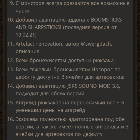
С монстров всегда срезаются все возможные
части;
Добавил адаптацию аддона к BOOMSTICKS
AND SHARPSTICKS! (последняя версия от
19.02.21)
Artefact renovation, автор @swergdach,
описание
Всем бронежилетам доступны рюкзаки;
Всем тяжелым бронежилетам Носорог по
дефолту доступно 3 ячейки для артефактов;
Добавил адаптацию JSRS SOUND MOD 3.6,
подходит для обеих версий
Апгрейд рюкзаков на переносимый вес + я
уменьшил цены на апгрейд
Экзосева полностью адаптирована под обе
версии, а так же имеет полные апгрейды и 3
ячейки для артефактов по дефолту