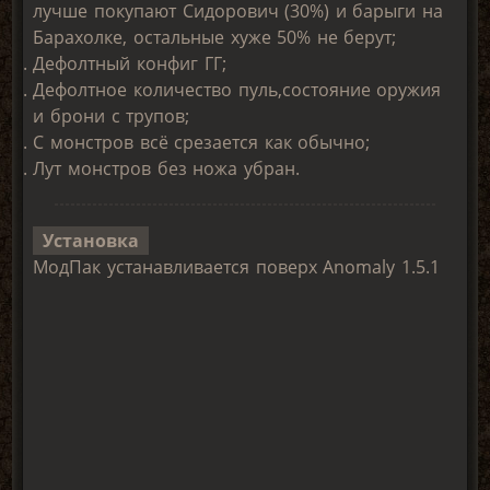
лучше покупают Сидорович (30%) и барыги на
Барахолке, остальные хуже 50% не берут;
Дефолтный конфиг ГГ;
Дефолтное количество пуль,состояние оружия
и брони с трупов;
С монстров всё срезается как обычно;
Лут монстров без ножа убран.
Установка
МодПак устанавливается поверх Anomaly 1.5.1