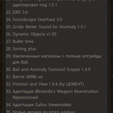
адаптировал под 1.5.1
JSRS 3.6
Soundscape Overhaul 3.0
Groks Better Sound for Anomaly 1.5.1
Dynamic Objects v1.05
Bullet time
Sorting plus
Увеличенные магазины + полные апгрейды
для BaS
BaS and Anomaly Tacticool Scopes 1.3.9
Barret M98b из
Position and View 1.9.4 (by ЦЕМЕНТ)
Адаптация Blindside's Weapon Reanimation
Repositioned
Адаптация Gallus Viewmodels
Новые иконки из этого аддона