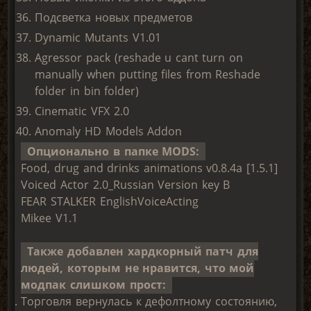
Подсветка новых предметов
Dynamic Mutants V1.01
Agressor pack (reshade u cant turn on
manually when putting files from Reshade
folder in bin folder)
Cinematic VFX 2.0
Anomaly HD Models Addon
Опционально в папке MODS:
Food, drug and drinks animations v0.8.4a [1.5.1]
Voiced Actor 2.0_Russian Version key B
FEAR STALKER EnglishVoiceActing
Mikee V1.1
Также добавлен хардкорный патч для
людей, которым не нравится, что мой
модпак слишком прост:
Торговля вернулась к дефолтному состоянию,