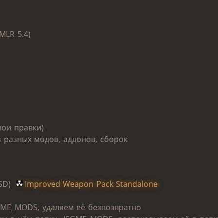
MLR 5.4)
вои правки)
з разных модов, аддонов, сборок
SSD)
Improved Weapon Pack Standalone
SGME_MODS, удаляем её безвозвратно