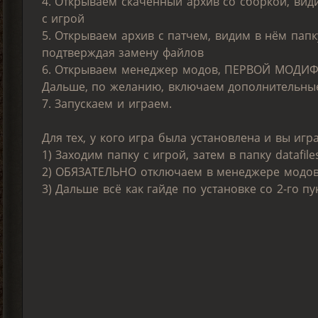
4. Открываем скаченный архив со сборкой, вид
с игрой
5. Открываем архив с патчем, видим в нём пап
подтверждая замену файлов
6. Открываем менеджер модов, ПЕРВОЙ МОДИФИК
Дальше, по желанию, включаем дополнительные 
7. Запускаем и играем.
Для тех, у кого игра была установлена и вы иг
1) Заходим папку с игрой, затем в папку datafil
2) ОБЯЗАТЕЛЬНО отключаем в менеджере модо
3) Дальше всё как гайде по установке со 2-го пу