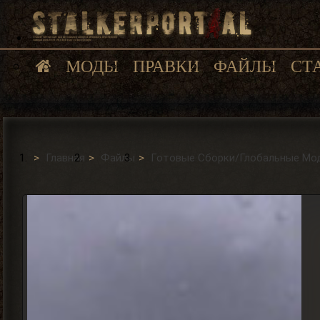
МОДЫ
ПРАВКИ
ФАЙЛЫ
СТ
Главная
Файлы
Готовые Сборки/Глобальные Моды