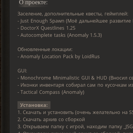
О проекте:
Заселение, дополнительные квесты, геймплей:
- Just Enough Spawn (Моё дальнейшее развитие 
- DoctorX Questlines 1.25
- Autocomplete tasks (Anomaly 1.5.3)
Обновленные локации:
- Anomaly Location Pack by LoidRus
GUI:
- Monochrome Minimalistic GUI & HUD (Вносил с
- Иконки инвентаря собирал сам по кусочкам и
- Tactical Compass (Anomaly)
Установка:
1. Скачать и установить (очень желательно на 
2. Скачать архив со сборкой
3. Открываем папку с игрой, находим папку _J