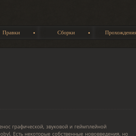
Правки
Сборки
Прохождени
еренос графической, звуковой и геймплейной
nobyl. Есть некоторые собственные нововведения, но