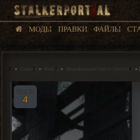
МОДЫ
ПРАВКИ
ФАЙЛЫ
СТ
Главная
Файлы
Модификации Сall of Сhernobyl
Оценка:
4