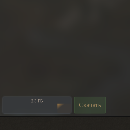
2.3 ГБ
Скачать