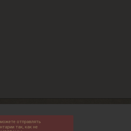
 можете отправлять
нтарии так, как не