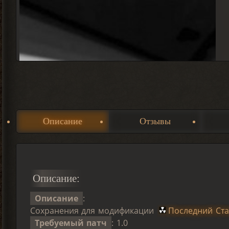
Описание
Отзывы
Описание:
Описание
:
Сохранения для модификации
Последний Ста
Требуемый патч
: 1.0