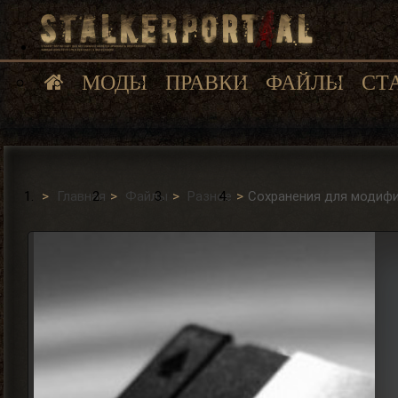
МОДЫ
ПРАВКИ
ФАЙЛЫ
СТ
Главная
Файлы
Разное
Сохранения для модифи