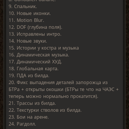
9. Спальник.
10. Новые иконки.
11. Motion Blur.
12. DOF (глубина поля).
13. Исправлены интро.
14. Новые звуки.
15. Истории у костра и музыка
16. Динамическая музыка.
17. Динамический ХУД.
18. Глобальная карта.
19. ПДА из билда.
20. Фикс выпадения деталей запорожца из
БТРа + открыты окошки (БТРы те что на ЧАЭС +
теперь можно нормально прокатится).
21. Трассы из билда.
22. Текстурки стволов из билда.
23. Бои на арене.
24. Рагдолл.