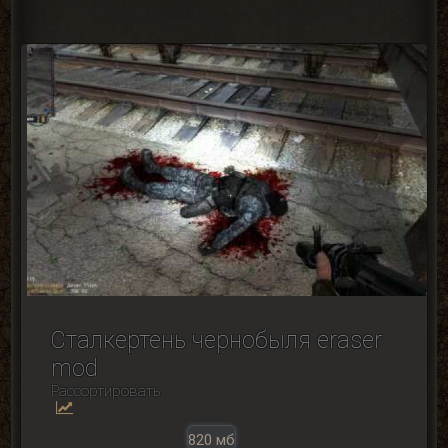
Сталкертень чернобыля eraser
mod
Рассортировать
820 мб