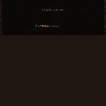
Общие данные:
Администрация
Правила сайта
Система рангов