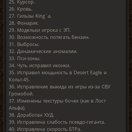
25. Курсор.
26. Кровь.
27. Гильзы King`а.
28. Фонарик.
29. Модельки игрока с ЗП.
30. Возможность потягать бензин.
31. Выбросы.
32. Динамические аномалии.
33. Пси-зоны.
34. Чуть исправил иконки.
35. Исправил мощьность в Desert Eagle и
Кольт.45.
36. Исправление выкида из игры из-за СВУ
Громобой.
37. Изменены текстуры бочек (как в Лост
Альфа).
38. Доработан ХУД.
39. Исправлена слабость псевдо-гиганта.
40. Исправлена скорость БТРа.