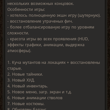
нескольких возможных концовок.
Особенности игры:
- хотелось полноценную экшн игру (шутерную).
- восстановление утраченых фич.
- более отбалансированую игру по уровням
сложности.
- красота игры во всех проявления (HUD,
эффекты графики, анимации, выдержка
атмосферы).
1. Куча мутантов на локациях + восстановлены
старые.
2. Новые тайники.
3. Новый ХУД.
4. Новый инвентарь.
5. Новое меню, загр. экран и т.д.
6. Новые анимации стволов
7. Новые костюмы.
8. Обновлен баланс.