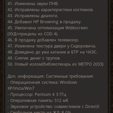
41. Изменены звуки ПНВ.
42. Исправлены характеристики костюмов.
43. Исправлены диалоги.
44. Добавил HP Browning в продажу.
45. Увеличена оптимизация Widescreen
(ХУД+прицелы из COD 4).
46. В продажу добавлен телевизор.
47. Изменена текстура двери у Сидоровича.
48. Доведено до ума катание в БТР на ЧАЭС.
49. Снятие денег с трупов.
50. Новый излом(библеотекарь из МЕТРО 2033)
Доп. информация: Системные требования:
- Операционная система: Windows
XP/Vista/Win7
- Процессор: Pentium 4 3 ГГц
- Оперативная память: 512 мб
- Звуковое устройство: совместимое с DirectX
- Свободное место на ЖД: 8 Gb