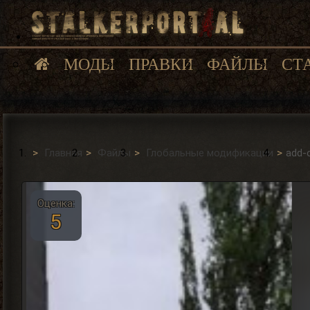
МОДЫ
ПРАВКИ
ФАЙЛЫ
СТ
Главная
Файлы
Глобальные модификации
add-
Оценка:
5