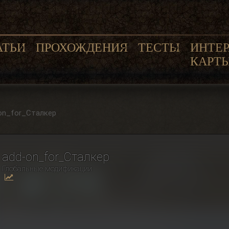
АТЬИ
ПРОХОЖДЕНИЯ
ТЕСТЫ
ИНТЕ
КАРТ
on_for_Сталкер
add-on_for_Сталкер
Глобальные модификации