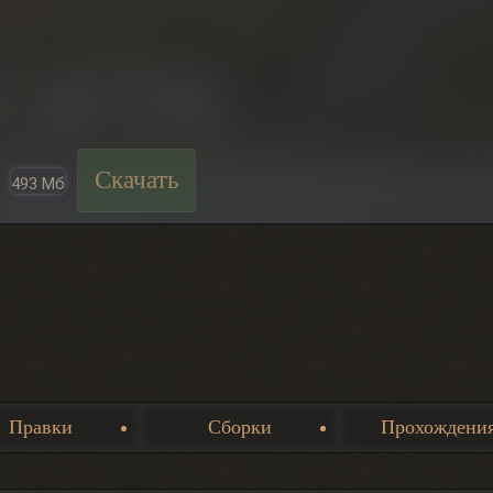
Скачать
493 Мб
Правки
Сборки
Прохождени