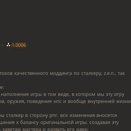
-
1.0006
оков качественного моддинга по сталкеру, z.e.n., так
е:
 наполнение игры в том виде, в котором мы эту игру
тов, оружия, поведения нпс и вообще внутренней жизни
ы сталкер в сторону рпг. все изменения вносятся
шения к балансу оригинальной игры. создавая эту
 заветам мастера и развить его идеи.