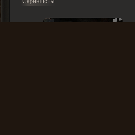
Скриншоты
Скачать через:
Яндекс.Диск
493 Мб
Материал обновлен: 2025-01-23 02:02:34