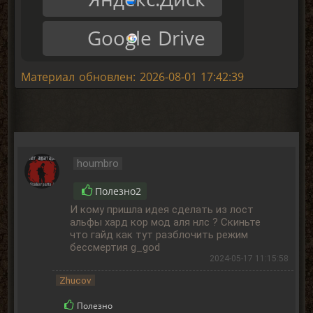
Google Drive
Материал обновлен: 2026-08-01 17:42:39
houmbro
Полезно
2
И кому пришла идея сделать из лост
альфы хард кор мод аля нлс ? Скиньте
что гайд как тут разблочить режим
бессмертия g_god
2024-05-17 11:15:58
Zhucov
Полезно