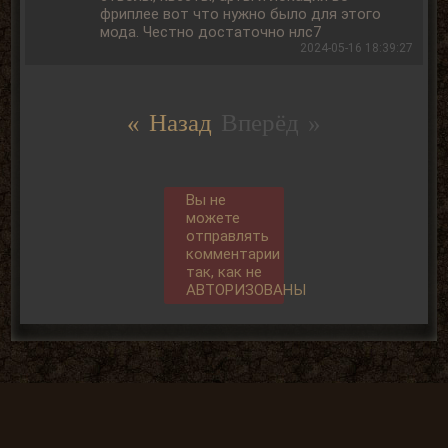
фриплее вот что нужно было для этого
мода. Честно достаточно нлс7
2024-05-16 18:39:27
« Назад
Вперёд »
Вы не
можете
отправлять
комментарии
так, как не
АВТОРИЗОВАНЫ
Общие данные: