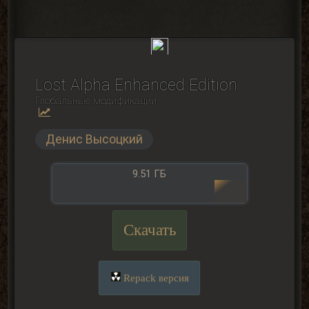
Lost Alpha Enhanced Edition
Глобальные модификации
Денис Высоцкий
9.51 ГБ
Скачать
Repack версия