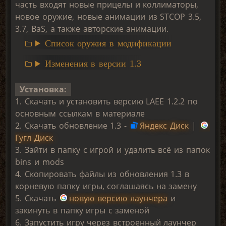
часть входят новые прицелы и коллиматоры,
новое оружие, новые анимации из STCOP 3.5,
3.7, BaS, а также авторские анимации.
Список оружия в модификации
Изменения в версии 1.3
Установка:
1. Скачать и установить версию LAEE 1.2.2 по
основным ссылкам в материале
2. Скачать обновление 1.3 -
Яндекс Диск
|
Гугл Диск
3. Зайти в папку с игрой и удалить всё из папок
bins и mods
4. Скопировать файлы из обновления 1.3 в
корневую папку игры, соглашаясь на замену
5. Скачать
новую версию лаунчера
и
закинуть в папку игры с заменой
6. Запустить игру через встроенный лаунчер