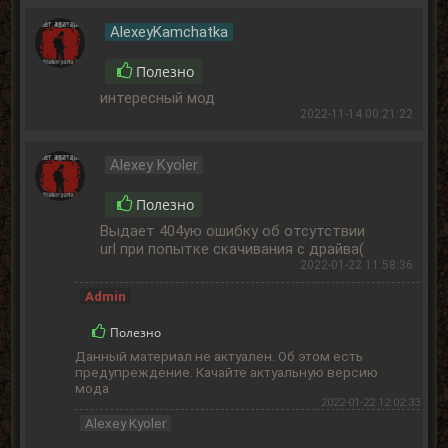
AlexeyKamchatka
Полезно
интересный мод
2022-11-14 00:21:22
Alexey Kyoler
Полезно
Выдает 404ую ошибку об отсутствии
url при попытке скачивания с драйва(
2022-01-22 11:58:36
Admin
Полезно
Данный материал не актуален. Об этом есть
предупреждение. Качайте актуальную версию
мода
2022-01-22 12:02:33
Alexey Kyoler