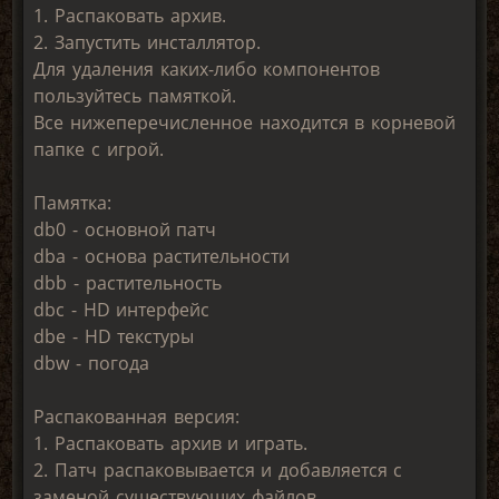
1. Распаковать архив.
2. Запустить инсталлятор.
Для удаления каких-либо компонентов
пользуйтесь памяткой.
Все нижеперечисленное находится в корневой
папке с игрой.
Памятка:
db0 - основной патч
dba - основа растительности
dbb - растительность
dbc - HD интерфейс
dbe - HD текстуры
dbw - погода
Распакованная версия:
1. Распаковать архив и играть.
2. Патч распаковывается и добавляется с
заменой существующих файлов.