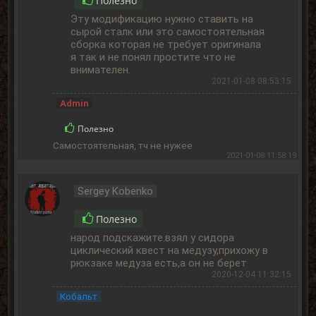
Полезно
Эту модификацию нужно ставить на
сырой сталк или это самостоятельная
сборка которая не требует оригинала
я так и не понял простите что не
внимателен.
2021-01-08 08:53:15
Admin
Полезно
Самостоятельная, тч не нужее
2021-01-08 11:58:19
Sergey Kobenko
Полезно
народ подскажите.взял у сидора
циклический квест на медузу,прихожу в
рюкзаке медуза есть,а он не берет
2020-12-04 11:32:15
Кобальт