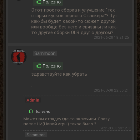
Полезно
Этот просто сборка и улучшение "тех
старых кусков первого Сталкера"? Тут
как-бы будет какой-то сюжет другой
или вообще без него и связаны ли как-
то другие сборки OLR друг с другом?
2021-06-28 18:21:25
Sammcon
Полезно
здравствуйте как убрать
.
2021-03-08 22:55:21
Admin
Полезно
Может вы отладку где-то включили. Сразу
после НИ(Новой игры) такое было ?
2021-03-08 23:12:36
Sammcon