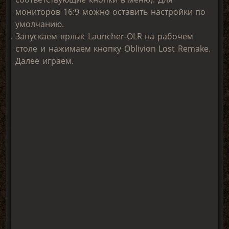
мониторов 16:9 можно оставить настройки по
умолчанию.
Запускаем ярлык Launcher-OLR на рабочем
столе и нажимаем кнопку Oblivion Lost Remake.
Далее играем.