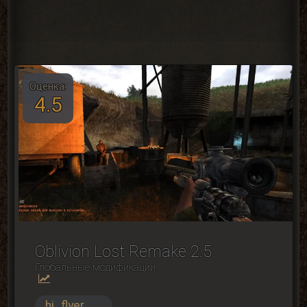
Оценка:
4.5
Oblivion Lost Remake 2.5
Глобальные модификации
hi_flyer
...