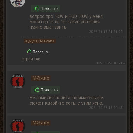
Полезно
вопрос про FOV и HUD_FOV, у меня
монитор 16 на 10, какие значения
нужно выставить
2022-01-18 21:21:05
Кукуха Поехала
Полезно
играй так
2022-01-22 18:17:04
M@xuto
Полезно
Не заметил-почитал внимательнее,
сюжет какой-то есть, с этим ясно.
2021-06-28 18:26:43
M@xuto