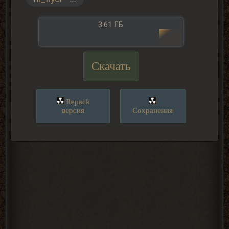
3.61 ГБ
Скачать
Repack
версия
Сохранения