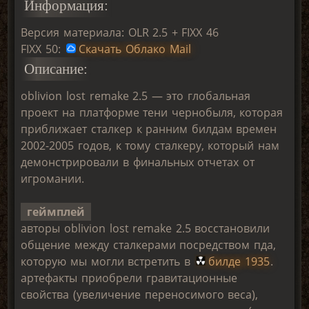
Информация:
Версия материала: OLR 2.5 + FIXX 46
FIXX 50:
Скачать Облако Mail
Описание:
oblivion lost remake 2.5 — это глобальная
проект на платформе тени чернобыля, которая
приближает сталкер к ранним билдам времен
2002-2005 годов, к тому сталкеру, который нам
демонстрировали в финальных отчетах от
игромании.
геймплей
авторы oblivion lost remake 2.5 восстановили
общение между сталкерами посредством пда,
которую мы могли встретить в
билде 1935
.
артефакты приобрели гравитационные
свойства (увеличение переносимого веса),