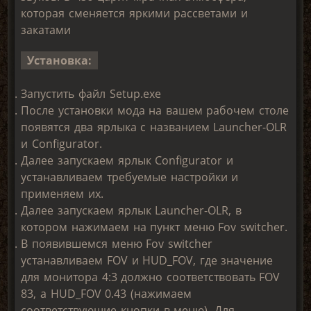
которая сменяется яркими рассветами и
закатами
Установка:
Запустить файл Setup.exe
После установки мода на вашем рабочем столе
появятся два ярлыка с названием Launcher-OLR
и Configurator.
Далее запускаем ярлык Configurator и
устанавливаем требуемые настройки и
применяем их.
Далее запускаем ярлык Launcher-OLR, в
котором нажимаем на пункт меню Fov switcher.
В появившемся меню Fov switcher
устанавливаем FOV и HUD_FOV, где значение
для монитора 4:3 должно соответствовать FOV
83, а HUD_FOV 0.43 (нажимаем
соответствующие кнопки в меню). Для