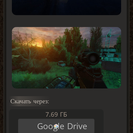
Скачать через:
7.69 ГБ
Google Drive