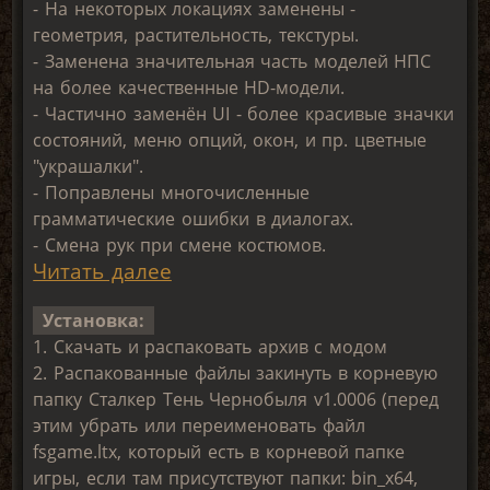
- На некоторых локациях заменены -
геометрия, растительность, текстуры.
- Заменена значительная часть моделей НПС
на более качественные HD-модели.
- Частично заменён UI - более красивые значки
состояний, меню опций, окон, и пр. цветные
"украшалки".
- Поправлены многочисленные
грамматические ошибки в диалогах.
- Смена рук при смене костюмов.
Читать далее
Установка:
1. Скачать и распаковать архив с модом
2. Распакованные файлы закинуть в корневую
папку Сталкер Тень Чернобыля v1.0006 (перед
этим убрать или переименовать файл
fsgame.ltx, который есть в корневой папке
игры, если там присутствуют папки: bin_x64,