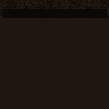
Общие данные:
Администрация
Правила сайта
Система рангов