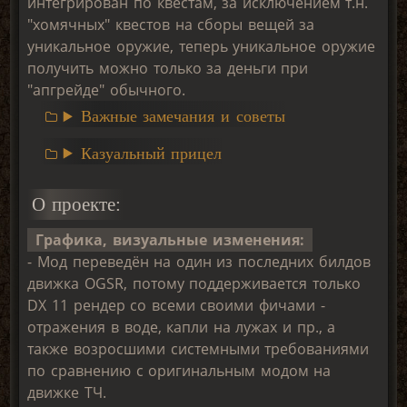
интегрирован по квестам, за исключением т.н.
"хомячных" квестов на сборы вещей за
уникальное оружие, теперь уникальное оружие
получить можно только за деньги при
"апгрейде" обычного.
Важные замечания и советы
Казуальный прицел
О проекте:
Графика, визуальные изменения:
- Мод переведён на один из последних билдов
движка OGSR, потому поддерживается только
DX 11 рендер со всеми своими фичами -
отражения в воде, капли на лужах и пр., а
также возросшими системными требованиями
по сравнению с оригинальным модом на
движке ТЧ.