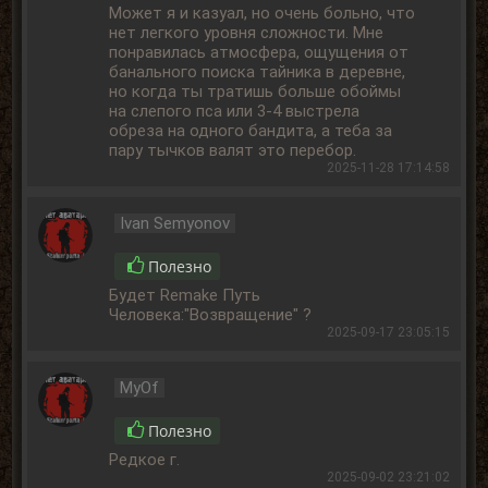
Может я и казуал, но очень больно, что
нет легкого уровня сложности. Мне
понравилась атмосфера, ощущения от
банального поиска тайника в деревне,
но когда ты тратишь больше обоймы
на слепого пса или 3-4 выстрела
обреза на одного бандита, а теба за
пару тычков валят это перебор.
2025-11-28 17:14:58
Ivan Semyonov
Полезно
Будет Remake Путь
Человека:"Возвращение" ?
2025-09-17 23:05:15
MyOf
Полезно
Редкое г.
2025-09-02 23:21:02