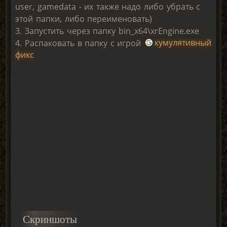
user, gamedata - их также надо либо убрать с
этой папки, либо переименовать)
3. Запустить через папку bin_x64\xrEngine.exe
4. Распаковать в папку с игрой
кумулятивный
фикс
Скриншоты