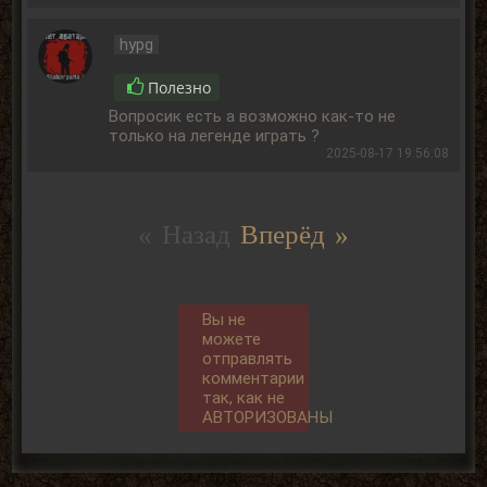
hypg
Полезно
Вопросик есть а возможно как-то не
только на легенде играть ?
2025-08-17 19:56:08
« Назад
Вперёд »
Вы не
можете
отправлять
комментарии
так, как не
АВТОРИЗОВАНЫ