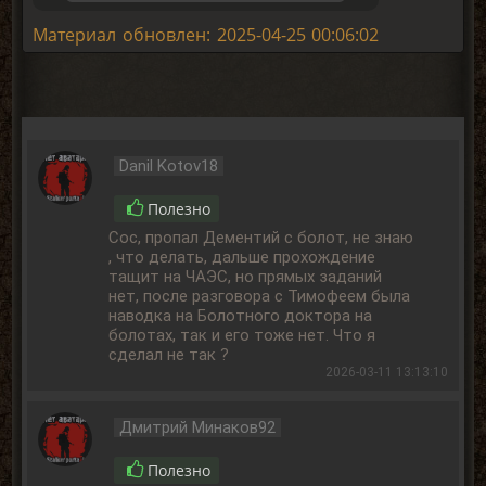
Материал обновлен: 2025-04-25 00:06:02
Danil Kotov18
Полезно
Сос, пропал Дементий с болот, не знаю
, что делать, дальше прохождение
тащит на ЧАЭС, но прямых заданий
нет, после разговора с Тимофеем была
наводка на Болотного доктора на
болотах, так и его тоже нет. Что я
сделал не так ?
2026-03-11 13:13:10
Дмитрий Минаков92
Полезно