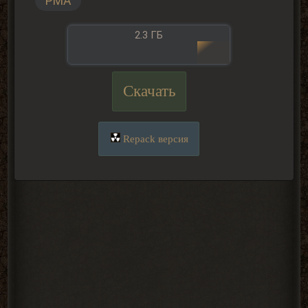
PMA
2.3 ГБ
Скачать
Repack версия