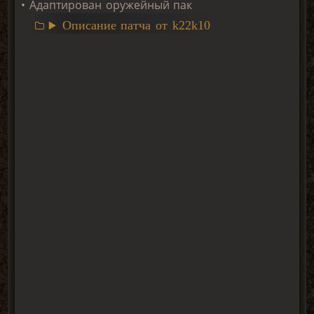
• Адаптирован оружейный пак
Описание патча от k22k10