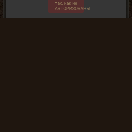
так, как не
АВТОРИЗОВАНЫ
Общие данные:
Администрация
Правила сайта