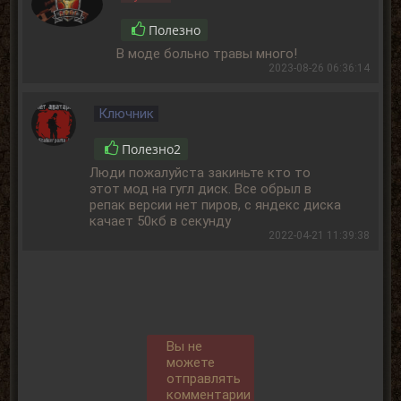
Полезно
В моде больно травы много!
2023-08-26 06:36:14
Ключник
Полезно
2
Люди пожалуйста закиньте кто то
этот мод на гугл диск. Все обрыл в
репак версии нет пиров, с яндекс диска
качает 50кб в секунду
2022-04-21 11:39:38
Вы не
можете
отправлять
комментарии