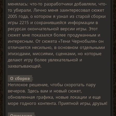
менялась: что-то разработчики добавляли, что-
то убирали. Лично меня заинтересовал сюжет
2005 года, о котором я узнал из старой сборки
игры 2215 и сохранившейся информации в
ресурсах окончательной версии игры. Этот
сюжет мне показался более продуманным и
интересным. От сюжета «Тени Чернобыля» он
отличается несильно, в основном отдельными
эпизодами, миссиями, сценками, но которые
делают игру более увлекательной и
захватывающей.
О сборке
:
Неплохое решение, чтобы скоротать пару
вечеров. Здесь вам и новый сюжет,
обновленная графика, новые локации и еще
море годного контента. Приятной игры, друзья!
Описание
: