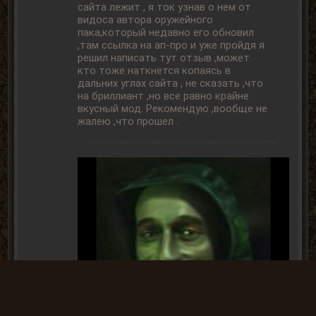
сайта лежит , я ток узнав о нем от
видоса автора оружейного
пака,который недавно его обновил
,там ссылка на ап-про и уже пройдя я
решил написать тут отзыв ,может
кто тоже наткнется копаясь в
дальних углах сайта , не сказать ,что
на бриллиант ,но все равно крайне
вкусный мод. Рекомендую ,вообще не
жалею ,что прошел .