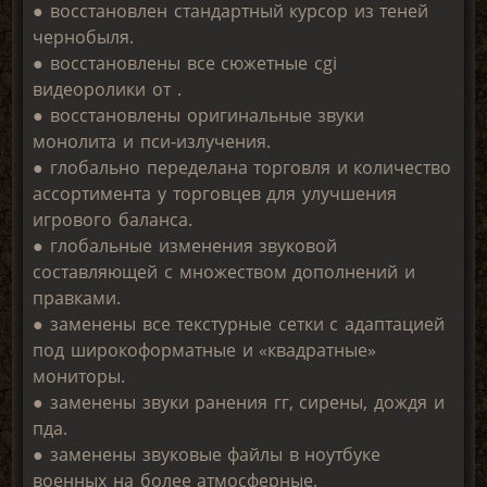
● восстановлен стандартный курсор из теней
чернобыля.
● восстановлены все сюжетные cgi
видеоролики от .
● восстановлены оригинальные звуки
монолита и пси-излучения.
● глобально переделана торговля и количество
ассортимента у торговцев для улучшения
игрового баланса.
● глобальные изменения звуковой
составляющей с множеством дополнений и
правками.
● заменены все текстурные сетки с адаптацией
под широкоформатные и «квадратные»
мониторы.
● заменены звуки ранения гг, сирены, дождя и
пда.
● заменены звуковые файлы в ноутбуке
военных на более атмосферные.