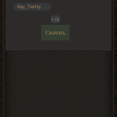
Ray_Twitty
...
1 ГБ
Скачать