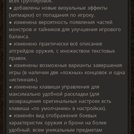
всех группировок.
● добавлены новые визуальные эффекты
(хитмарки) от попадания по игроку.
● изменена вероятность появления частей
монстров и тайников для улучшения игрового
баланса.
● изменено практически всё описание
апгрейдов оружия, с множеством текстовых
правок.
● изменены возможные варианты завершения
игры (в наличии две «ложных» концовок и одна
«истинная»).
● изменены клавиши управления для
максимально удобной раскладки (для
возвращения оригинальных настроек есть
клавиша «по умолчанию» в настройках).
● изменён вид отображения боевых
характеристик оружия и брони на более
удобный. всем уникальным предметам