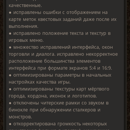
качественные.
● исправлены ошибки с отображением на
карте меток квестовых заданий даже после их
выполнения.
● исправлено положение текста и текстур в
игровых меню.
● множество исправлений интерфейса, окон
торговли и диалога. исправлено некорректное
расположение большинства элементов
интерфейса при формате экранов 5:4 и 16:9.
● оптимизированы параметры в начальных
настройках качества игры.
● оптимизированы текстуры карт мёртвого
города, кордона, иконок и логотипов.
● отключены читерские рамки со звуком в
бинокле при обнаружении сталкеров и
монстров.
● откорректирована громкость некоторых