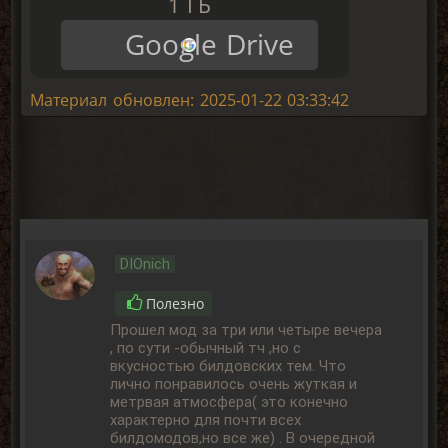
1 ГБ
Google Drive
Материал обновлен: 2025-01-22 03:33:42
DIOnich
Полезно
Прошел мод за три или четыре вечера
, по сути -обычный тч ,но с
вкусностью билдовских тем. Что
лично понравилось очень жуткая и
метрвая атмосфера( это конечно
характерно для почти всех
билдомодов,но все же) . В очередной