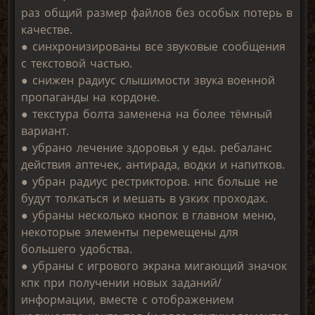
раз общий размер файлов без особых потерь в
качестве.
● синхронизированы все звуковые сообщения
с текстовой частью.
● снижен радиус слышимости звука военной
пропаганды на кордоне.
● текстура болта заменена на более тёмный
вариант.
● убрано лечение здоровья у еды. ребаланс
действия аптечек, антирада, водки и напитков.
● убран радиус рестрикторов. нпс больше не
будут толкаться и мешать в узких проходах.
● убраны несколько кнопок в главном меню,
некоторые элементы перемещены для
большего удобства.
● убраны с игрового экрана мигающий значок
кпк при получении новых заданий/
информации, вместе с отображением