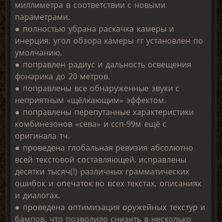
миллиметра в соответствии с новыми
параметрами.
● полностью убрана раскачка камеры и
инерция. угол обзора камеры гг установлен по
умолчанию.
● поправлен радиус и дальность освещения
фонарика до 20 метров.
● поправлены все обнаруженные звуки с
неприятным «щёлкающим» эффектом.
● поправлены перепутанные характеристики
комбинезонов «сева» и ссп-99м ещё с
оригинала тч.
● проведена глобальная ревизия абсолютно
всей текстовой составляющей. исправлены
десятки тысяч(!) различных грамматических
ошибок и опечаток во всех текстах, описаниях
и диалогах.
● проведена оптимизация оружейных текстур и
бампов, что позволило снизить в несколько