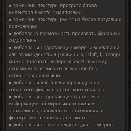
● заменены текстуры прогресс баров
инвентаря вместе с надписями.
● заменены текстуры рук гг на более визуально
подходящие.
● добавлена возможность продавать фонарики
сидоровичу.
● добавлены недостающие «горячие» клавиши
для взаимодействия (клавиши x, lshift, f). теперь
можно торговать и переключаться между
окнами интерфейса со всеми нпс без
использования мыши.
● добавлены для телевизора кадры из
советского фильма тарковского «сталкер».
● добавлены недостающие картинки в
информации об игровых локациях и
аномалиях. добавлены в энциклопедию
фотографии о зоне и артефактах.
● добавлены новые анекдоты для сталкеров