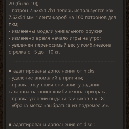
20 (было 10);
- патрон 7.62x54 7h1 теперь используется как
7.62х54 мм r лента-короб на 100 патронов для
пкм;
- изменены модели уникального оружия;
- изменено время начало игры на утро;
- увеличен переносимый вес у комбинезона
стрелка с +5 до +10 кг.
■ адаптированы дополнения от hicks:
- удаление аномалий в припяти;
- правка отсутствия описания у задания
сахарова на поиск комбинезона призрака;
- правка условий выдачи тайников в х-18;
- убрана метка «выбраться из подземелья».
■ адаптированы дополнения от disel: