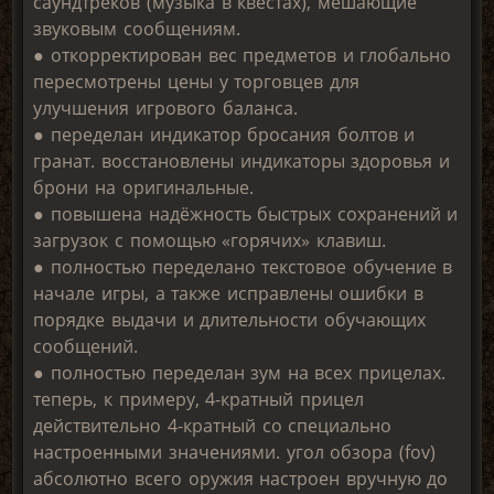
саундтреков (музыка в квестах), мешающие
звуковым сообщениям.
● откорректирован вес предметов и глобально
пересмотрены цены у торговцев для
улучшения игрового баланса.
● переделан индикатор бросания болтов и
гранат. восстановлены индикаторы здоровья и
брони на оригинальные.
● повышена надёжность быстрых сохранений и
загрузок с помощью «горячих» клавиш.
● полностью переделано текстовое обучение в
начале игры, а также исправлены ошибки в
порядке выдачи и длительности обучающих
сообщений.
● полностью переделан зум на всех прицелах.
теперь, к примеру, 4-кратный прицел
действительно 4-кратный со специально
настроенными значениями. угол обзора (fov)
абсолютно всего оружия настроен вручную до