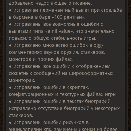
добавлено недостающее описание.
● исправлен перманентный вылет при стрельбе
в бармена в баре «100 рентген».
● исправлены все возможные ошибки с
вылетами типа «a nil value», что значительно
повысило общую стабильность игры.
● исправлено множество ошибок в ogg-
комментариях звуков оружия, сталкеров,
монстров и прочих файлах.
● исправлены все ошибки с отображением
сюжетных сообщений на широкоформатных
мониторах.
● исправлены ошибки в скриптах,
конфигурационных и текстурных файлах игры.
● исправлены ошибки в текстах биографий.
исправлено отсутствие биографий у некоторых
сталкеров.
● исправлены ошибки рисунков в
энциклопедии кпк. заменены иконки на более