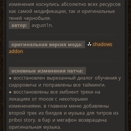
изменения коснулись абсолютно всех ресурсов
как самой модификации, так и оригинальных
теней чернобыля.
автор:
avgust1n.
оригинальная версия мода:
shadows
addon
основные изменения патча:
● восстановлен вырезанный диалог обучения у
сидоровича и поправлены все тайминги.
● восстановлены все эмбиент треки на
локациях от mooze с некоторыми
изменениями. в главном меню добавлены
второй трек из билдов и музыка для титров из
priboi story. в бар и мегафон возвращена
оригинальная музыка.