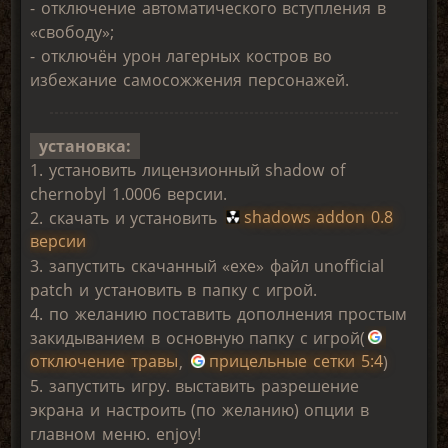
- отключение автоматического вступления в
«свободу»;
- отключён урон лагерных костров во
избежание самосожжения персонажей.
установка:
1. установить лицензионный shadow of
chernobyl 1.0006 версии.
2. скачать и установить
shadows addon 0.8
версии
3. запустить скачанный «exe» файл unofficial
patch и установить в папку с игрой.
4. по желанию поставить дополнения простым
закидыванием в основную папку с игрой(
отключение травы
,
прицельные сетки 5:4
)
5. запустить игру. выставить разрешение
экрана и настроить (по желанию) опции в
главном меню. enjoy!