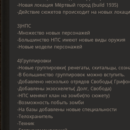
-Новая локация Мёртвый город (build 1935)
-Действие сюжетов происходит на новых локац
3)НПС
-Множество новых персонажей
-Большинство НПС имеют новые виды оружия
-Новые модели персонажей
4)Группировки
-Новые группировки( ренегаты, скитальцы, созн
-В большинство группировок можно вступить.
-Добавлено несколько отрядов Свободы( Грифон
-Добавлены экзоскелеты( Долг, Свобода)
-НПС меняют клан на зомби(по сюжету)
-Возможность побыть зомби
-На базы добавлены новые специальности
-Телохранитель
-Техник