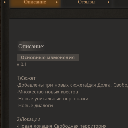
Описание
Отзывы
Описание:
Основные изменения
v 0.1
1)Сюжет:
-Добавлены три новых сюжета(для Долга, Свобо
-Множество новых квестов
-Новые уникальные персонажи
-Новые диалоги
2)Локации
-Новая локация Свободная территория