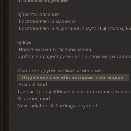
-Главнокомандующий
5)Восстановления
-Восстановлены машины
-Восстановлены вырезанные мутанты( Излом, Б
6)Звук
-Новая музыка в главном меню
-Добавлен радиоприемник с новой музыкой(пок
И многие другие мелкие изменения...
Отдельное спасибо авторам этих модов:
Arsenal Mod
Тайные Тропы 2(Модели и клан скитальцев и во
All armor mod
New radiation & Cardiography mod