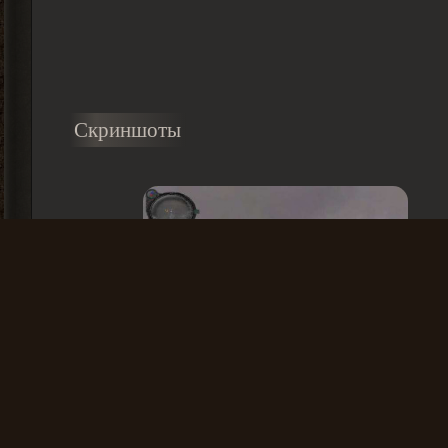
Скриншоты
Скачать через: