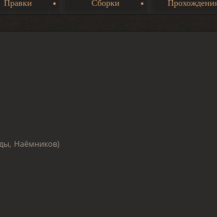
Правки
Сборки
Прохождени
ды, Наёмников)