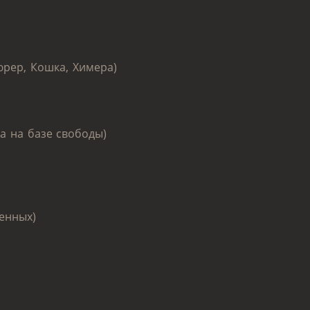
юрер, Кошка, Химера)
а на базе свободы)
енных)