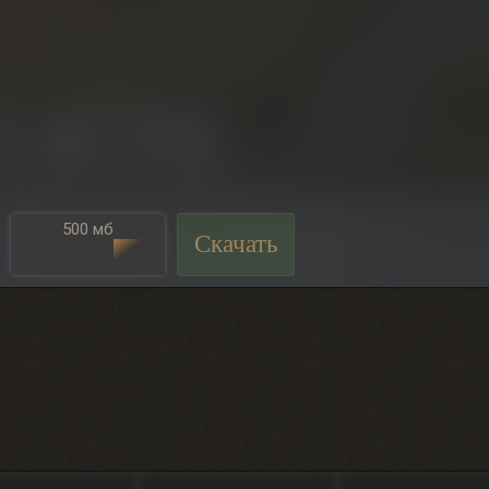
500 мб
Скачать