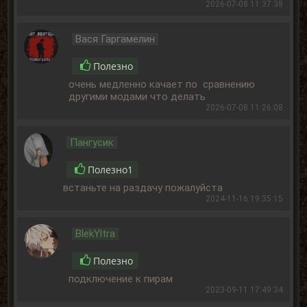
2026-07-08 11:37:38
Вася Гаргамелин
Полезно
очень медленно качает по сравнению
другими модами что делать
2026-07-08 11:26:08
Пангусик
Полезно
1
встаньте на раздачу пожалуйста
2024-11-16 19:35:15
BlekYltra
Полезно
подключение к пирам
2023-09-11 17:49:34