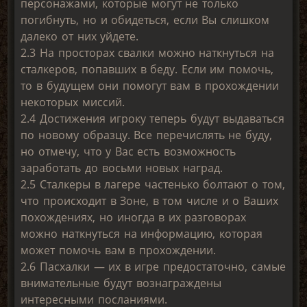
персонажами, которые могут не только
погибнуть, но и обидеться, если Вы слишком
далеко от них уйдете.
2.3 На просторах свалки можно наткнуться на
сталкеров, попавших в беду. Если им помочь,
то в будущем они помогут вам в прохождении
некоторых миссий.
2.4 Достижения игроку теперь будут выдаваться
по новому образцу. Все перечислять не буду,
но отмечу, что у Вас есть возможность
заработать до восьми новых наград.
2.5 Сталкеры в лагере частенько болтают о том,
что происходит в Зоне, в том числе и о Ваших
похождениях, но иногда в их разговорах
можно наткнуться на информацию, которая
может помочь вам в прохождении.
2.6 Пасхалки — их в игре предостаточно, самые
внимательные будут вознаграждены
интересными посланиями.