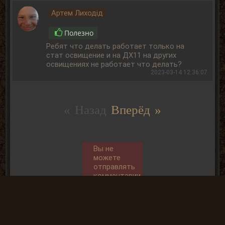
Артем Лиходід
Полезно
Ребят что делать работает только на
стат освищение и на ДХ11 на других
освищениях не работает что делать?
2023-03-14 12:36:07
« Назад
Вперёд »
Вы не
можете
отправлять
комментарии
так, как не
АВТОРИЗОВАНЫ