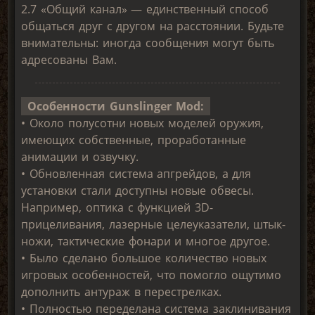
2.7 «Общий канал» — единственный способ
общаться друг с другом на расстоянии. Будьте
внимательны: иногда сообщения могут быть
адресованы Вам.
Особенности Gunslinger Mod:
• Около полусотни новых моделей оружия,
имеющих собственные, проработанные
анимации и озвучку.
• Обновленная система апгрейдов, а для
установки стали доступны новые обвесы.
Например, оптика с функцией 3D-
прицеливания, лазерные целеуказатели, штык-
ножи, тактические фонари и многое другое.
• Было сделано большое количество новых
игровых особенностей, что помогло ощутимо
дополнить антураж в перестрелках.
• Полностью переделана система заклинивания