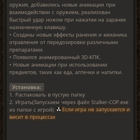
оружия, добавились новые анимации при
взаимодействии с оружием, реализован
быстрый удар ножом при нажатии на заранее
назначенную клавишу.
• Созданы новые эффекты ранения и механика
отравления от передозировки различными
препаратами.
• Появился анимированный 3D-КПК.
• Новые анимации при использовании
предметов, таких как еда, аптечки и напитки.
Установка:
1. Распаковать в пустую папку
2. Играть(Запускаем через файл Stalker-COP.exe
из папки с игрой)
Если игра не запускается и
висит в процессах