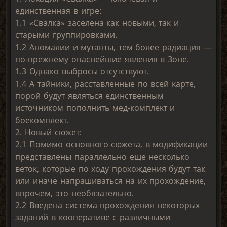
единственная в игре:
1.1 «Свалка» заселена как новыми, так и
старыми группировками.
1.2 Аномалии и мутанты, тем более радиация —
по-прежнему опаснейшие явления в Зоне.
1.3 Однако выбросы отсутствуют.
1.4 А тайники, расставленные по всей карте,
порой будут являться единственным
источником пополнить мед-комплект и
боекомплект.
2. Новый сюжет:
2.1 Помимо основного сюжета, в модификации
представлены параллельно еще несколько
веток, которые по ходу прохождения будут так
или иначе напрашиваться на их прохождение,
впрочем, это необязательно.
2.2 Введена система прохождения некоторых
заданий в кооперативе с различными