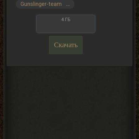
Gunslinger-team
...
4 ГБ
Скачать