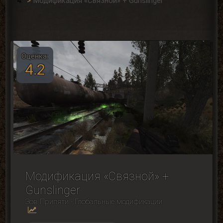
Модификация «Связной» + Gunslinger
Оценка:
4.2
Модификация «Связной» +
Gunslinger
Зов Припяти - Глобальные модификации