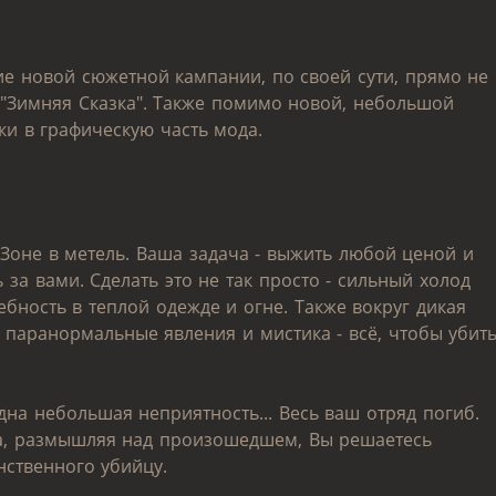
е новой сюжетной кампании, по своей сути, прямо не
"Зимняя Сказка". Также помимо новой, небольшой
и в графическую часть мода.
 Зоне в метель. Ваша задача - выжить любой ценой и
за вами. Сделать это не так просто - сильный холод
ебность в теплой одежде и огне. Также вокруг дикая
 паранормальные явления и мистика - всё, чтобы убит
на небольшая неприятность... Весь ваш отряд погиб.
ра, размышляя над произошедшем, Вы решаетесь
нственного убийцу.