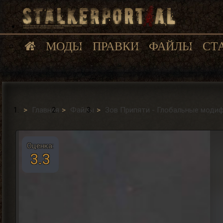
МОДЫ
ПРАВКИ
ФАЙЛЫ
СТ
Главная
Файлы
Зов Припяти - Глобальные моди
Оценка:
3.3