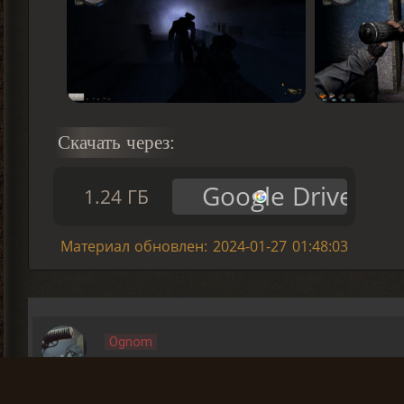
Скачать через:
Google Drive
1.24 ГБ
Материал обновлен: 2024-01-27 01:48:03
Ognom
Поиграл я в эту зимнюю сказку. Сюжет тупой к