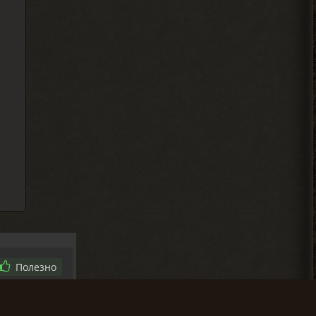
2026-08-04 18:12:06
Полезно
3-12-05 11:06:37