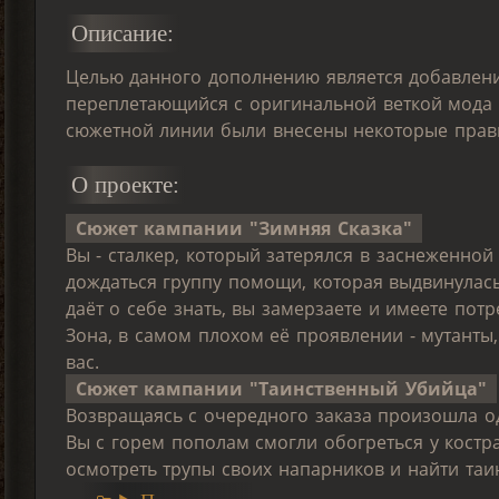
Описание:
Целью данного дополнению является добавлени
переплетающийся с оригинальной веткой мода 
сюжетной линии были внесены некоторые правк
О проекте:
Сюжет кампании "Зимняя Сказка"
Вы - сталкер, который затерялся в заснеженной
дождаться группу помощи, которая выдвинулась 
даёт о себе знать, вы замерзаете и имеете потр
Зона, в самом плохом её проявлении - мутанты,
вас.
Сюжет кампании "Таинственный Убийца"
Возвращаясь с очередного заказа произошла од
Вы с горем пополам смогли обогреться у кост
осмотреть трупы своих напарников и найти таи