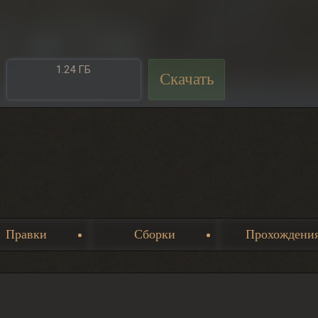
1.24 ГБ
Скачать
Правки
Сборки
Прохождени