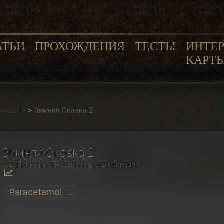
АТЬИ
ПРОХОЖДЕНИЯ
ТЕСТЫ
ИНТЕ
КАРТ
фикации
Зимняя Сказка 2
Зимняя Сказка 2
Зов Припяти - Глобальные модификации
Paracetamol
...