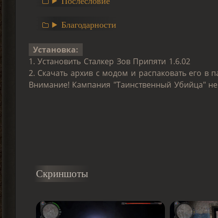
Послесловие
Благодарности
Установка:
1. Установить Сталкер Зов Припяти 1.6.02
2. Скачать архив с модом и распаковать его в п
Внимание! Кампания "Таинственный Убийца" не
Скриншоты