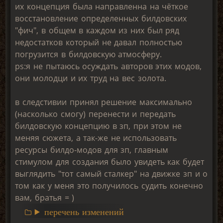
их концепция была направленна на чёткое
восстановление определенных билдовских
"фич", в общем в каждом из них был ряд
недостатков который не давал полностью
погрузится в билдовскую атмосферу.
ps:я не пытаюсь осуждать авторов этих модов,
они молодци и их труд на вес золота.
в следстивии принял решение максимально
(насколько смогу) перенести и передать
билдовскую концепцию в зп, при этом не
меняя сюжета, а так-же не использовать
ресурсы билдо-модов для зп, главным
стимулом для создания было увидеть как будет
выглядить "тот самый сталкер" на движке зп и о
том как у меня это получилось судить конечно
вам, братья = )
перечень изменений