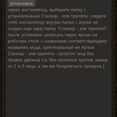
установка
:
через инсталлятор, выберите папку с
установленным Сталкер - зов припяти, следите
чтоб инсталлятор внутри папки с игрой не
создал еще одну папку "Сталкер - зов припяти".
после установки запускать через ярлык на
робочем столе с названием соответствующему
названию мода, оригинальный же ярлык
Сталкер - зов припяти - запустит мод без
правок движка( т.е. без коллизии трупов, камер
от 2 и 3 лица, а так-же билдовского прицела ).