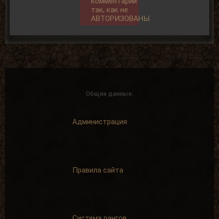
комментарии
так, как не
АВТОРИЗОВАНЫ
Общие данные:
Администрация
Правила сайта
Система рангов