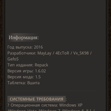
Информация:
Год выпуска: 2016
Разработчики: MayLay / 4EcToR / Vx_SK98 /
GefoS
Тип издания: Repack
Версия игры: 1.6.02
Версия мода: 1.5
Таблетка: Вшита
СИСТЕМНЫЕ ТРЕБОВАНИЯ
:
? Операционная система: Windows XP
/Windows Vista /Windows 7 /Windows 8, 8.1 /