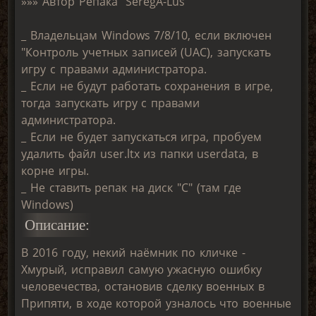
»»» Автор Репака "SeregA-Lus"
_ Владельцам Windows 7/8/10, если включен
"Контроль учетных записей (UAC), запускать
игру с правами администратора.
_ Если не будут работать сохранения в игре,
тогда запускать игру с правами
администратора.
_ Если не будет запускаться игра, пробуем
удалить файл user.ltx из папки userdata, в
корне игры.
_ Не ставить репак на диск "С" (там где
Windows)
Описание:
В 2016 году, некий наёмник по кличке -
Хмурый, исправил самую ужасную ошибку
человечества, остановив сделку военных в
Припяти, в ходе которой узналось что военные