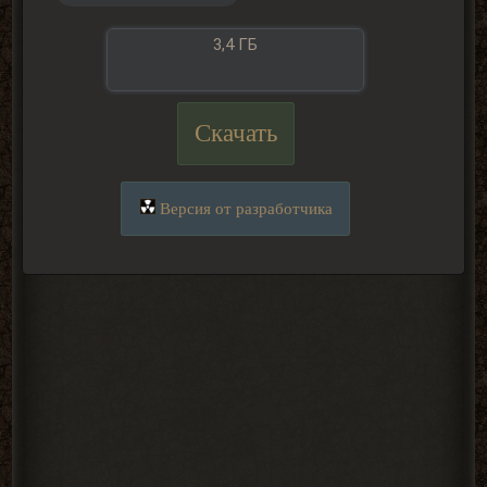
3,4 ГБ
Скачать
Версия от разработчика