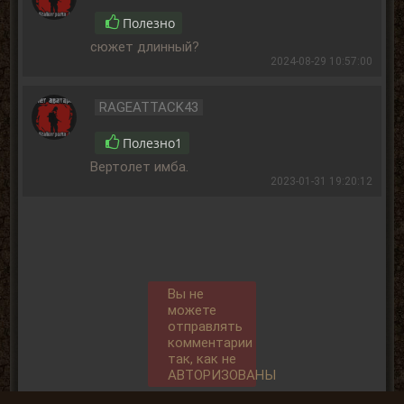
Полезно
сюжет длинный?
2024-08-29 10:57:00
RAGEATTACK43
Полезно
1
Вертолет имба.
2023-01-31 19:20:12
Вы не
можете
отправлять
комментарии
так, как не
АВТОРИЗОВАНЫ