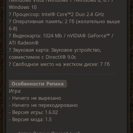
Windows 10
? Процессор: Intel® Core™2 Duo 2.4 GHz
? Оперативная память: 2 Гб (желательно выше
6-8)
? Видеокарта: 1024 Mb / nVIDIA® GeForce™ /
ATI Radeon®
? Звуковая карта: Звуковое устройство,
совместимое с DirectX® 9.0с
? Свободное место на жестком диске: 7 Гб
Особенности Репака
:
Игра:
- Ничего не вырезано
- Ничего не перекодировано
- Версия игры: 1.6.02
- Версия мода: 1.5