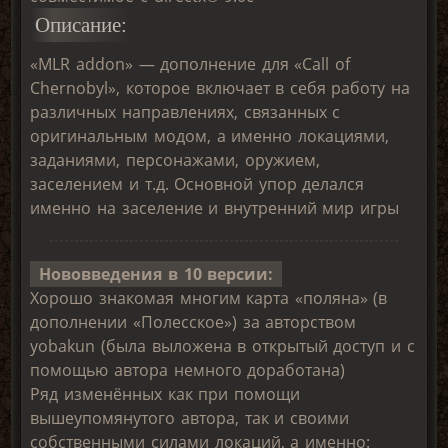
Описание:
«MLR addon» — дополнение для «Call of
Chernobyl», которое включает в себя работу на
различных направлениях, связанных с
оригинальным модом, а именно локациями,
заданиями, персонажами, оружием,
заселением и т.д. Основной упор делался
именно на заселение и внутренний мир игры
Нововведения в 10 версии:
Хорошо знакомая многим карта «поляна» (в
дополнении «Полесское») за авторством
yobakun (была выложена в открытый доступ и с
помощью автора немного доработана)
Ряд изменённых как при помощи
вышеупомянутого автора, так и своими
собственными силами локаций, а именно: