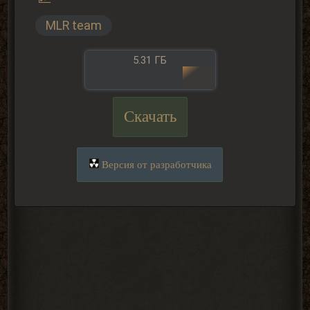
MLR team
5.31 ГБ
Скачать
Версия от разработчика