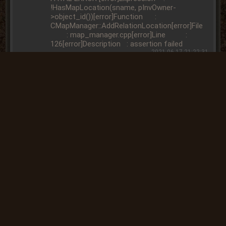
!HasMapLocation(sname, pInvOwner-
>object_id())[error]Function :
CMapManager::AddRelationLocation[error]File
: map_manager.cpp[error]Line :
126[error]Description : assertion failed
2021-06-17 21:22:31
« Назад
Вперёд »
Вы не
можете
отправлять
комментарии
так, как не
АВТОРИЗОВАНЫ