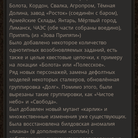
Болота, Кордон, Свалка, Агропром, Тёмная
Долина, завод «Росток» (соединён с баром),
Армейские Склады, Янтарь, Мёртвый город,
Лиманск, ЧАЭС (обе части собраны воедино),
Припять (из «Зова Припяти»)
Было добавлено некоторое количество
однотипных возобновляемых заданий, есть
также и целые квестовые цепочки, к примеру
на локации «Болота» или «Полесское».
Ряд новых персонажей, замена дефолтных
моделей некоторых сталкеров, обновлённая
группировка «Долг». Помимо этого, были
вырезаны такие группировки, как «Чистое
небо» и «Свобода».
Был добавлен новый мутант «карлик» и
множественные изменения уже существующих.
Была восстановлена билдовская аномалия
«лиана» (в дополнении «сопли») с