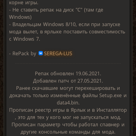
корне игры.
- Не ставить репак на диск "С" (там где
Windows)
- Владельцам Windows 8/10, если при запуске
мода вылет, в ярлыке поставить совместимость
с Windows 7.
- RePack by
SEREGA-LUS
Репак обновлен 19.06.2021.
Добавлен патч от 27.05.2021.
Ранее скачавшие могут перехешировать и
докачать только изменённые файлы Setup.exe и
data4.bin.
Прописан реестр игры в Ярлык и в Инсталлятор
, это для тех у кого мог не запускаться мод.
Прописан параметр чтобы работал спавнер и
другие консольные команды для мода.