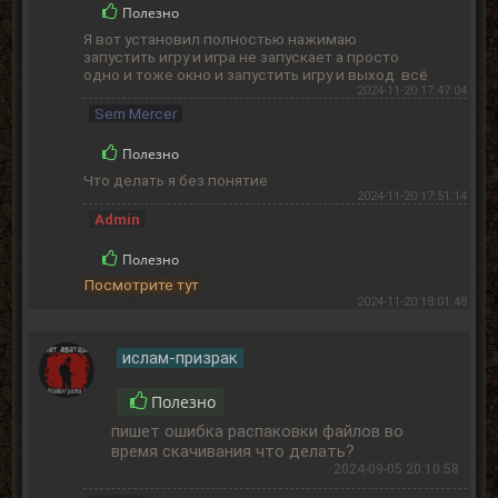
Полезно
Я вот установил полностью нажимаю
запустить игру и игра не запускает а просто
одно и тоже окно и запустить игру и выход всё
2024-11-20 17:47:04
Sem Mercer
Полезно
Что делать я без понятие
2024-11-20 17:51:14
Admin
Полезно
Посмотрите тут
2024-11-20 18:01:48
ислам-призрак
Полезно
пишет ошибка распаковки файлов во
время скачивания что делать?
2024-09-05 20:10:58