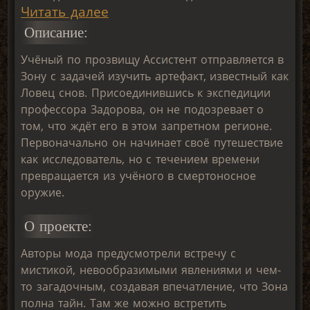
Читать далее
Описание:
Учёный по прозвищу Ассистент отправляется в
Зону с задачей изучить артефакт, известный как
Ловец снов. Присоединившись к экспедиции
профессора Задорова, он не подозревает о
том, что ждёт его в этом запретном регионе.
Первоначально он начинает своё путешествие
как исследователь, но с течением времени
превращается из учёного в смертоносное
оружие.
О проекте:
Авторы мода предусмотрели встречу с
мистикой, невообразимыми явлениями и чем-
то загадочным, создавая впечатление, что Зона
полна тайн. Там же можно встретить