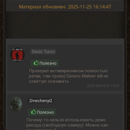
Материал обновлен: 2025-11-25 16:14:47
Denis Turov
Полезно
Проверил антивирисником полностью
репак, там троян) Generic Malwer ddl не
советую скачивать
2025-08-03 01:19:21
2mechenyi2
Полезно
Почему-то нельзя использовать демо
рекорд (свободную камеру). Можно как-