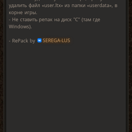
удалить файл «user.ltx» из папки «userdata», в
корне игры.
- Не ставить репак на диск "С" (там где
Windows).
- RePack by
SEREGA-LUS