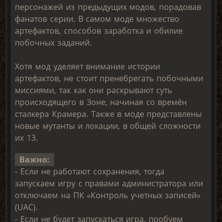
персонажей из предыдущих модов, порадовав
фанатов серии. В самом моде множество
артефактов, способов заработка и обилие
побочных заданий.
Хотя мод уделяет внимание истории
артефактов, не стоит пренебрегать побочными
миссиями, так как они раскрывают суть
происходящего в Зоне, начиная со времён
сталкера Крамера. Также в моде представлены
новые мутанты и локации, в общей сложности
их 13.
Важно:
- Если не работают сохранения, тогда
запускаем игру с правами администратора или
отключаем на ПК «Контроль учетных записей»
(UAC).
- Если не будет запускаться игра, пробуем