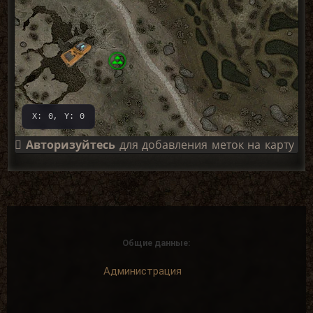
X: 0, Y: 0
Авторизуйтесь
для добавления меток на карту
Общие данные:
Администрация