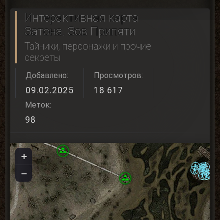
Интерактивная карта
Затона. Зов Припяти
Тайники, персонажи и прочие
секреты
Добавлено:
Просмотров:
09.02.2025
18 617
Меток:
98
+
−