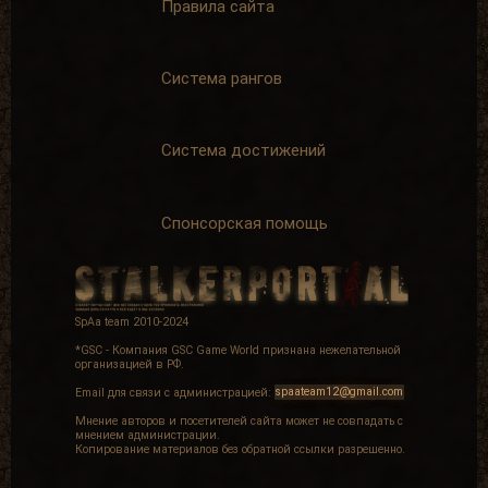
Правила сайта
Система рангов
Система достижений
Спонсорская помощь
SpAa team 2010-2024
*GSC - Компания GSC Game World признана нежелательной
организацией в РФ.
Email для связи с администрацией:
spaateam12@gmail.com
Мнение авторов и посетителей сайта может не совпадать с
мнением администрации.
Копирование материалов без обратной ссылки разрешенно.