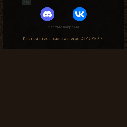
16+
Частые вопросы
Как найти лог вылета в игре СТАЛКЕР ?
В какие моды поиграть?
Где скачать оригинальную версию игры?
Где скачать патчи на сталкер?
Где скачать моды на сталкер?