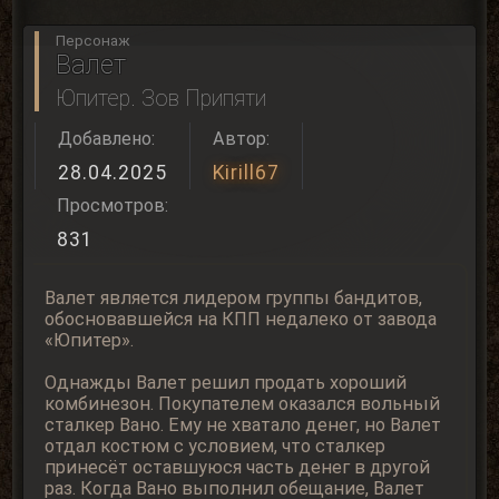
Персонаж
Валет
Юпитер. Зов Припяти
Добавлено:
Автор:
28.04.2025
Kirill67
Просмотров:
831
Валет является лидером группы бандитов,
обосновавшейся на КПП недалеко от завода
«Юпитер».
Однажды Валет решил продать хороший
комбинезон. Покупателем оказался вольный
сталкер Вано. Ему не хватало денег, но Валет
отдал костюм с условием, что сталкер
принесёт оставшуюся часть денег в другой
раз. Когда Вано выполнил обещание, Валет