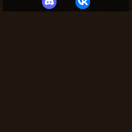
Частые вопросы
Как найти лог вылета в игре СТАЛКЕР ?
В какие моды поиграть?
Где скачать оригинальную версию игры?
Где скачать патчи на сталкер?
Где скачать моды на сталкер?