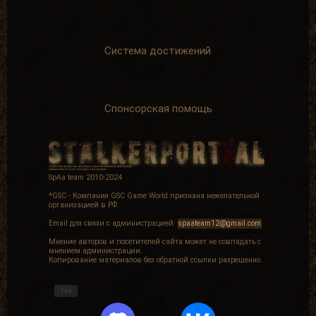
Система достижений
Спонсорская помощь
SpAa team 2010-2024
*GSC - Компания GSC Game World признана нежелательной
организацией в РФ.
Email для связи с администрацией:
spaateam12@gmail.com
Мнение авторов и посетителей сайта может не совпадать с
мнением администрации.
Копирование материалов без обратной ссылки разрешенно.
16+