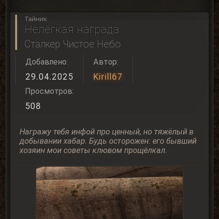
Тайник
Нелёгкая награда
Сталкер Чистое Небо
Добавлено:
Автор:
29.04.2025
Kirill67
Просмотров:
508
Награжу тебя инфой про ценный, но тяжёлый в
добывании хабар. Будь осторожен: его бывший
хозяин мои советы клювом прощёлкал.