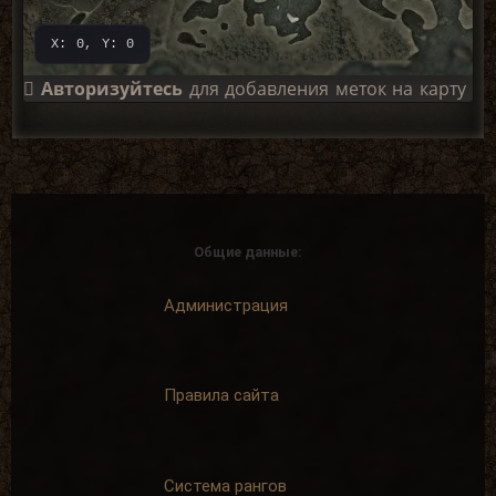
X: 0, Y: 0
Авторизуйтесь
для добавления меток на карту
Общие данные:
Администрация
Правила сайта
Система рангов