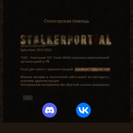
Спонсорская помощь
SpAa team 2010-2024
*GSC - Компания GSC Game World признана нежелательной
организацией в РФ.
Email для связи с администрацией:
spaateam12@gmail.com
Мнение авторов и посетителей сайта может не совпадать с
мнением администрации.
Копирование материалов без обратной ссылки разрешенно.
16+
Частые вопросы