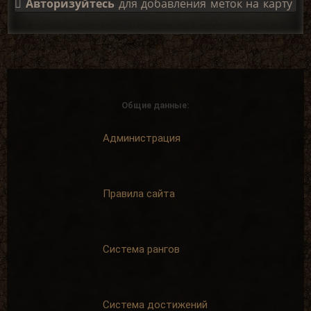
Авторизуйтесь
для добавления меток на карту
Общие данные:
Администрация
Правила сайта
Система рангов
Система достижений