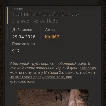
Тайник
Тайник майора Халецкого
Сталкер Чистое Небо
Добавлено:
Автор:
29.04.2025
Kirill67
Просмотров:
917
В бетонной трубе спрятан небольшой сейф. В
нем кой-какие запасы на чёрный день.
Наводку
можно получить у Майора Халецкого, в обмен
на пистолет сразу после того, как
«расколется».