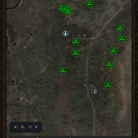
X: 0, Y: 0