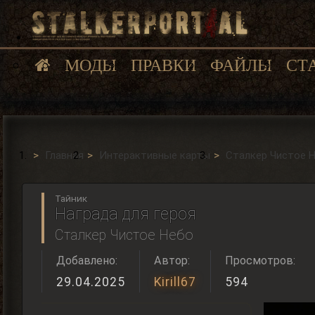
МОДЫ
ПРАВКИ
ФАЙЛЫ
СТ
Главная
Интерактивные карты
Сталкер Чистое 
Тайник
Награда для героя
Сталкер Чистое Небо
Добавлено:
Автор:
Просмотров:
29.04.2025
Kirill67
594