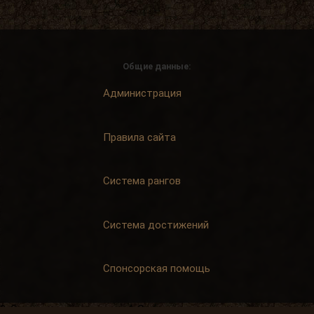
Общие данные:
Администрация
Правила сайта
Система рангов
Система достижений
Спонсорская помощь
3. Основные стили карты
4. Стили маркеров