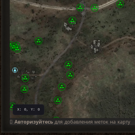
X: 0, Y: 0
Авторизуйтесь
для добавления меток на карту