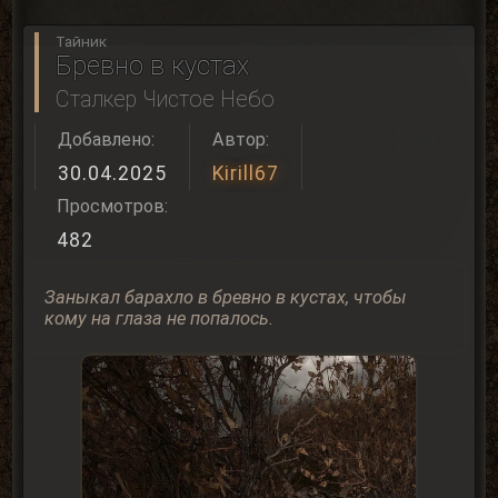
Тайник
Бревно в кустах
Сталкер Чистое Небо
Добавлено:
Автор:
30.04.2025
Kirill67
Просмотров:
482
Заныкал барахло в бревно в кустах, чтобы
кому на глаза не попалось.